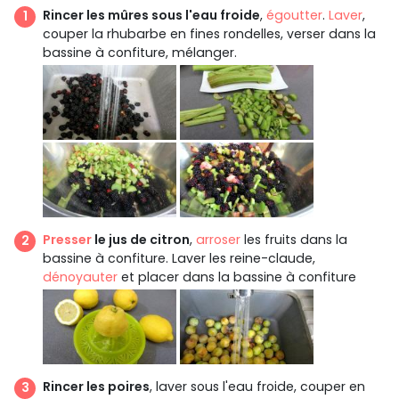
Rincer les mûres sous l'eau froide
,
égoutter
.
Laver
,
couper la rhubarbe en fines rondelles, verser dans la
bassine à confiture, mélanger.
Presser
le jus de citron
,
arroser
les fruits dans la
bassine à confiture. Laver les reine-claude,
dénoyauter
et placer dans la bassine à confiture
Rincer les poires
, laver sous l'eau froide, couper en