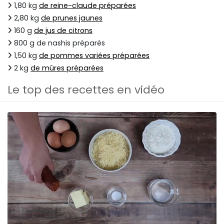
1,80 kg
de reine-claude préparées
2,80 kg
de prunes jaunes
160 g
de jus de citrons
800 g de nashis préparés
1,50 kg
de pommes variées préparées
2 kg
de mûres préparées
Le top des recettes en vidéo