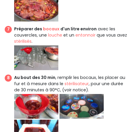
Préparer des
bocaux
d'un litre environ
avec les
couvercles, une
louche
et un
entonnoir
que vous avez
stérilisés
.
Au bout des 30 min
, remplir les bocaux, les placer au
fur et à mesure dans le
stérilisateur
, pour une durée
de 30 minutes à 90°C, (voir notice).