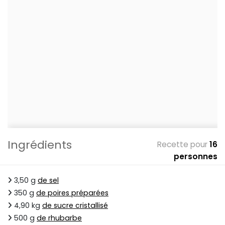
Ingrédients
Recette pour
16
personnes
3,50 g
de sel
350 g
de poires préparées
4,90 kg
de sucre cristallisé
500 g
de rhubarbe