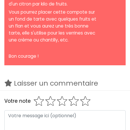
d'un citron par kilo de fruits.
Vous pourrez placer cette compote sur
un fond de tarte avec quelques fruits et
un flan et vous aurez une très bonne
tarte, elle s'utilise pour les verrines avec
une crème ou chantilly, etc.
Bon courage !
Laisser un commentaire
Votre note