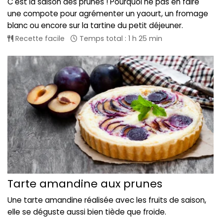
C'est la saison des prunes ! Pourquoi ne pas en faire
une compote pour agrémenter un yaourt, un fromage
blanc ou encore sur la tartine du petit déjeuner.
Recette facile
Temps total : 1 h 25 min
Tarte amandine aux prunes
Une tarte amandine réalisée avec les fruits de saison,
elle se déguste aussi bien tiède que froide.