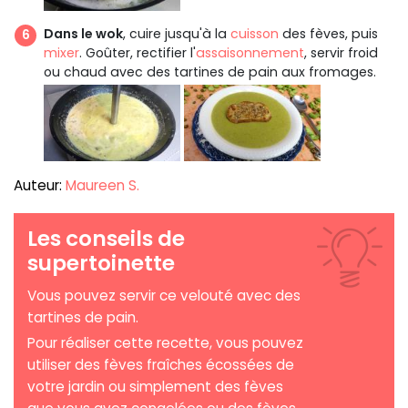
Dans le wok
, cuire jusqu'à la
cuisson
des fèves, puis
mixer
. Goûter, rectifier l'
assaisonnement
, servir froid
ou chaud avec des tartines de pain aux fromages.
Auteur:
Maureen S.
Les conseils de
supertoinette
Vous pouvez servir ce velouté avec des
tartines de pain.
Pour réaliser cette recette, vous pouvez
utiliser des fèves fraîches écossées de
votre jardin ou simplement des fèves