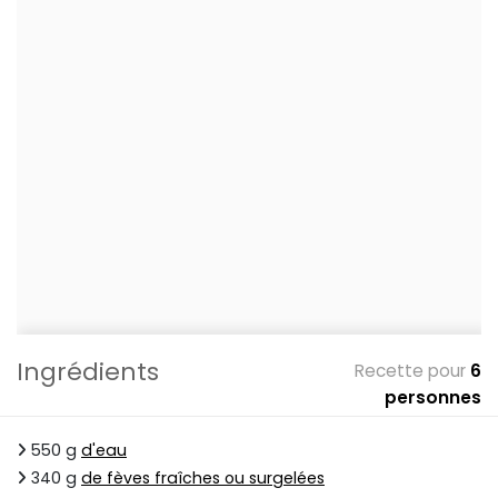
Ingrédients
Recette pour
6
personnes
550 g
d'eau
340 g
de fèves fraîches ou surgelées