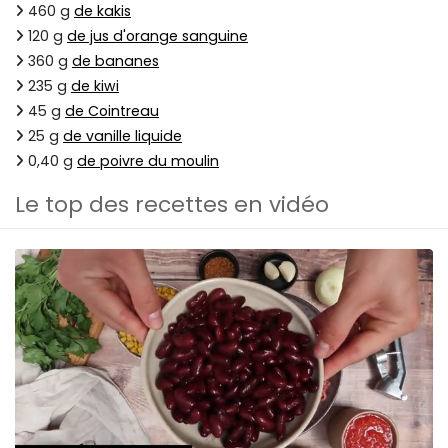
460 g
de kakis
120 g
de jus d'orange sanguine
360 g
de bananes
235 g
de kiwi
45 g
de Cointreau
25 g
de vanille liquide
0,40 g
de poivre du moulin
Le top des recettes en vidéo