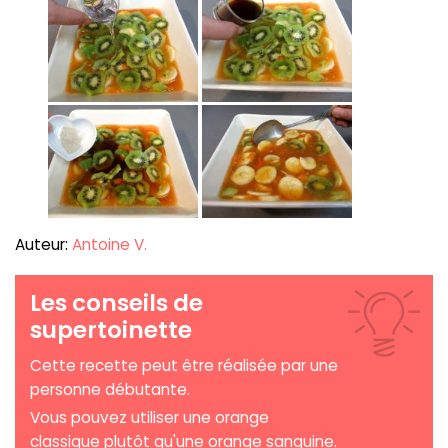
Auteur:
Antoine V.
Les conseils de
supertoinette
Cette recette peut être réalisée par une
personne débutante.
Vous pouvez utiliser une orange
classique plutôt qu'une orange sanguine.