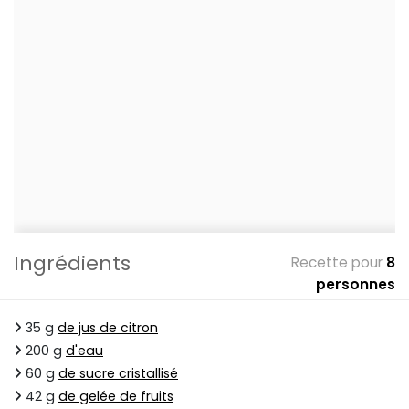
Ingrédients
Recette pour
8
personnes
35 g
de jus de citron
200 g
d'eau
60 g
de sucre cristallisé
42 g
de gelée de fruits