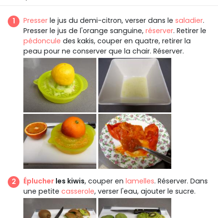
Presser
le jus du demi-citron, verser dans le
saladier
.
Presser le jus de l'orange sanguine,
réserver
. Retirer le
pédoncule
des kakis, couper en quatre, retirer la
peau pour ne conserver que la chair. Réserver.
Éplucher
les kiwis
, couper en
lamelles
. Réserver. Dans
une petite
casserole
, verser l'eau, ajouter le sucre.