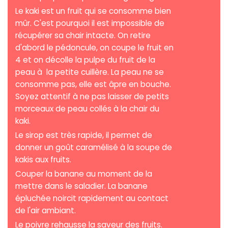
Le kaki est un fruit qui se consomme bien
mûr. C'est pourquoi il est impossible de
récupérer sa chair intacte. On retire
d'abord le pédoncule, on coupe le fruit en
4 et on décolle la pulpe du fruit de la
peau à la petite cuillère. La peau ne se
consomme pas, elle est âpre en bouche.
Soyez attentif à ne pas laisser de petits
morceaux de peau collés à la chair du
kaki.
Le sirop est très rapide, il permet de
donner un goût caramélisé à la soupe de
kakis aux fruits.
Couper la banane au moment de la
mettre dans le saladier. La banane
épluchée noircit rapidement au contact
de l'air ambiant.
Le poivre rehausse la saveur des fruits.