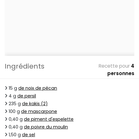
Ingrédients
Recette pour
4
personnes
15 g
de noix de pécan
4 g
de persil
235 g
de kakis (2)
100 g
de mascarpone
0,40 g
de piment d'espelette
0,40 g
de poivre du moulin
1,50 g
de sel