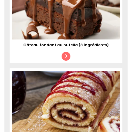
Gâteau fondant au nutella (3 ingrédients)