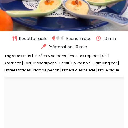
Recette facile
Economique
10 min
Préparation: 10 min
Tags:
Desserts
|
Entrées & salades
|
Recettes rapides
|
Sel
|
Amaretto
|
Kaki
|
Mascarpone
|
Persil
|
Poivre noir
|
Camping car
|
Entrées froides
|
Noix de pécan
|
Piment d'espelette
|
Pique nique