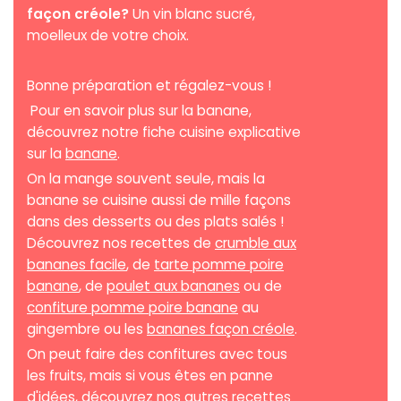
façon créole?
Un vin blanc sucré,
moelleux de votre choix.
Bonne préparation et régalez-vous !
Pour en savoir plus sur la banane,
découvrez notre fiche cuisine explicative
sur la
banane
.
On la mange souvent seule, mais la
banane se cuisine aussi de mille façons
dans des desserts ou des plats salés !
Découvrez nos recettes de
crumble aux
bananes facile
, de
tarte pomme poire
banane
, de
poulet aux bananes
ou de
confiture pomme poire banane
au
gingembre ou les
bananes façon créole
.
On peut faire des confitures avec tous
les fruits, mais si vous êtes en panne
d'idées, découvrez nos autres recettes