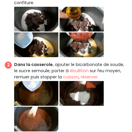
confiture.
Dans la casserole
, ajouter le bicarbonate de soude,
le sucre semoule, porter à
ébullition
sur feu moyen,
remuer puis stopper la
cuisson
,
réserver
.