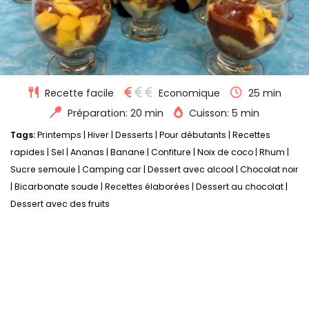
Recette facile
Economique
25 min
Préparation: 20 min
Cuisson: 5 min
Tags:
Printemps
|
Hiver
|
Desserts
|
Pour débutants
|
Recettes
rapides
|
Sel
|
Ananas
|
Banane
|
Confiture
|
Noix de coco
|
Rhum
|
Sucre semoule
|
Camping car
|
Dessert avec alcool
|
Chocolat noir
|
Bicarbonate soude
|
Recettes élaborées
|
Dessert au chocolat
|
Dessert avec des fruits