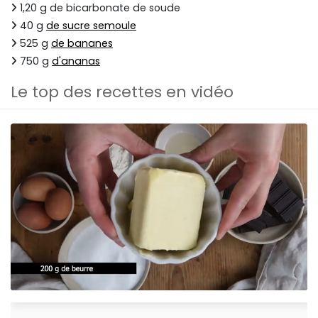
1,20 g de bicarbonate de soude
40 g
de sucre semoule
525 g
de bananes
750 g
d'ananas
Le top des recettes en vidéo