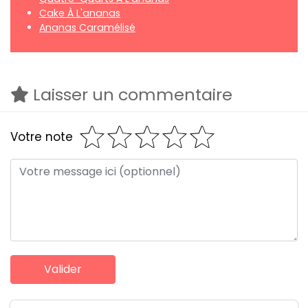
Cake À L'ananas
Ananas Caramélisé
Laisser un commentaire
Votre note