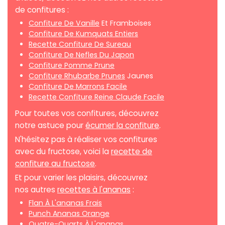
de confitures :
Confiture De Vanille
Et Framboises
Confiture De Kumquats Entiers
Recette Confiture De Sureau
Confiture De Nefles Du Japon
Confiture Pomme Prune
Confiture Rhubarbe Prunes
Jaunes
Confiture De Marrons Facile
Recette Confiture Reine Claude Facile
Pour toutes vos confitures, découvrez
notre astuce pour
écumer la confiture
.
N'hésitez pas à réaliser vos confitures
avec du fructose, voici la
recette de
confiture au fructose
.
Et pour varier les plaisirs, découvrez
nos autres
recettes à l'ananas
:
Flan À L'ananas Frais
Punch Ananas Orange
Quatre-Quarts À L'ananas