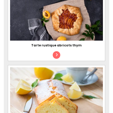
Tarte rustique abricots thym