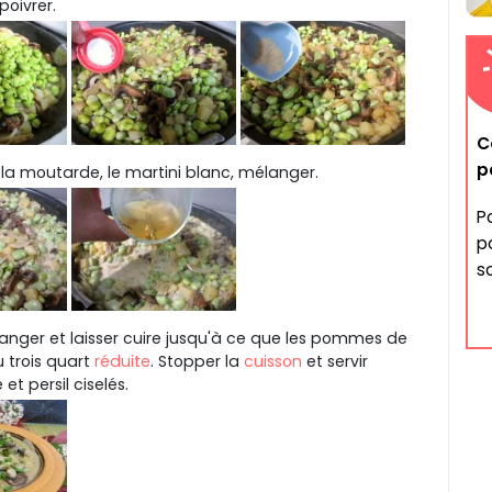
poivrer.
C
p
, la moutarde, le martini blanc, mélanger.
P
po
s
élanger et laisser cuire jusqu'à ce que les pommes de
u trois quart
réduite
. Stopper la
cuisson
et servir
t persil ciselés.