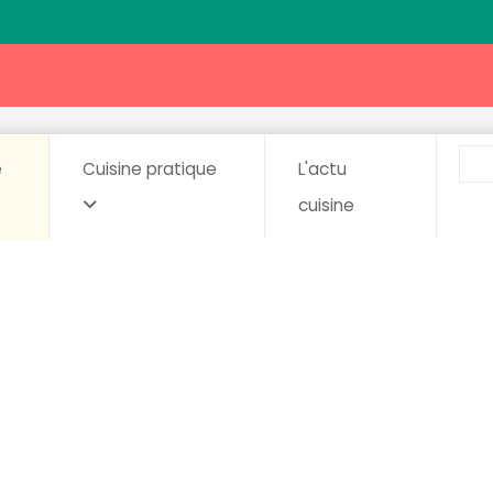
e
Cuisine pratique
L'actu
cuisine