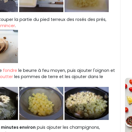
Couper la partie du pied terreux des rosés des prés,
émincer
.
re
fondre
le beurre à feu moyen, puis ajouter l'oignon et
outter
les pommes de terre et les ajouter dans le
 minutes environ
puis ajouter les champignons,