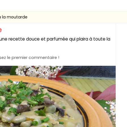
à la moutarde
e
 une recette douce et parfumée qui plaira à toute la
ez le premier commentaire !