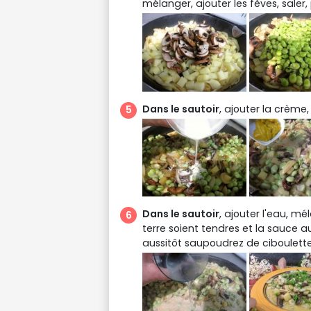
mélanger, ajouter les fèves, saler, 
Dans le sautoir
, ajouter la crème
Dans le sautoir
, ajouter l'eau, m
terre soient tendres et la sauce a
aussitôt saupoudrez de ciboulette e