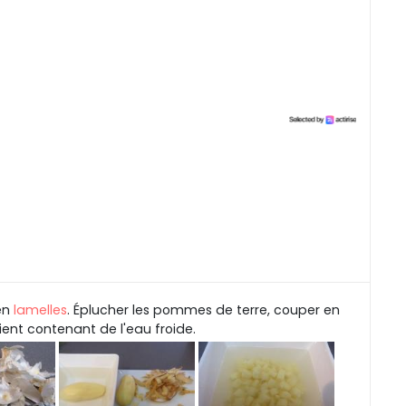
en
lamelles
. Éplucher les pommes de terre, couper en
ient contenant de l'eau froide.