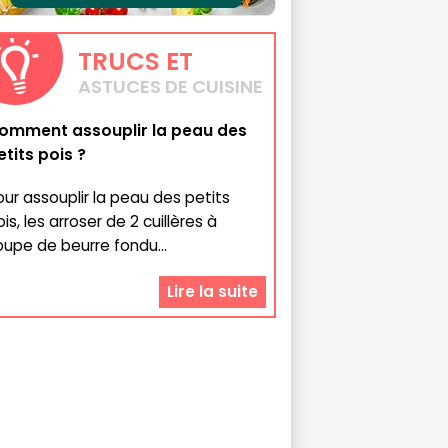
TRUCS
ET
ASTUCES DE CUISINE
omment assouplir la peau des
etits pois ?
our assouplir la peau des petits
is, les arroser de 2 cuillères à
oupe de beurre fondu...
Lire la suite