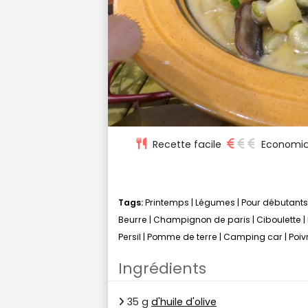
Recette facile
Economi
Tags:
Printemps
|
Légumes
|
Pour débutants
Beurre
|
Champignon de paris
|
Ciboulette
|
Persil
|
Pomme de terre
|
Camping car
|
Poiv
Ingrédients
35 g
d'huile d'olive