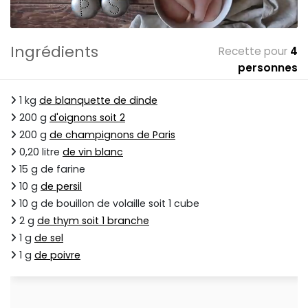
Ingrédients
Recette pour
4
personnes
1 kg
de blanquette de dinde
200 g
d'oignons soit 2
200 g
de champignons de Paris
0,20 litre
de vin blanc
15 g de farine
10 g
de persil
10 g de bouillon de volaille soit 1 cube
2 g
de thym soit 1 branche
1 g
de sel
1 g
de poivre