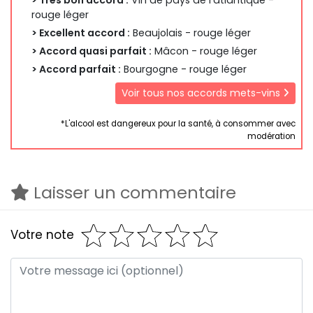
> Très bon accord :
Vin de pays de l'atlantique -
rouge léger
> Excellent accord :
Beaujolais - rouge léger
> Accord quasi parfait :
Mâcon - rouge léger
> Accord parfait :
Bourgogne - rouge léger
Voir tous nos accords mets-vins
*L'alcool est dangereux pour la santé, à consommer avec
modération
Laisser un commentaire
Votre note