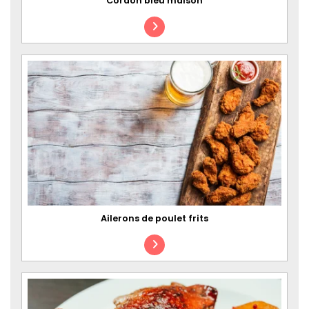
Cordon bleu maison
Ailerons de poulet frits