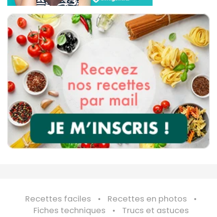
Recettes faciles
Recettes en photos
Fiches techniques
Trucs et astuces