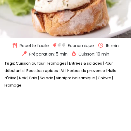
Recette facile
Economique
15 min
Préparation: 5 min
Cuisson: 10 min
Tags:
Cuisson au four
|
Fromages
|
Entrées & salades
|
Pour
débutants
|
Recettes rapides
|
Ail
|
Herbes de provence
|
Huile
d'olive
|
Noix
|
Pain
|
Salade
|
Vinaigre balsamique
|
Chèvre
|
Fromage