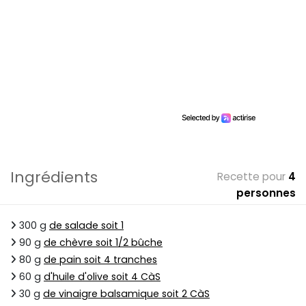
Ingrédients
Recette pour
4
personnes
300 g
de salade soit 1
90 g
de chèvre soit 1/2 bûche
80 g
de pain soit 4 tranches
60 g
d'huile d'olive soit 4 CàS
30 g
de vinaigre balsamique soit 2 CàS