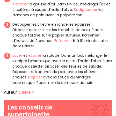
émincer
la gousse d'ail. Dans un bol, mélanger l'ail et
2 cuillères à soupe d'huile d'olive.
Badigeonner
les
tranches de pain avec la préparation.
Découper les chèvre en rondelles épaisses.
Disposer celles-ci sur les tranches de pain. Placer
chaque tartine sur le papier sulfurisé. Parsemer
d'herbes de Provence.
Enfourner
5 à 10 minutes afin
de les dorer.
Laver
et
essorer
la salade. Dans un bol, mélanger le
vinaigre balsamique avec le reste d'huile d'olive. Dans
chaque assiette, disposer des feuilles de salade.
Déposer les tranches de pain avec les chèvres
chauds.
Napper
avec la sauce au vinaigre
balsamique. Parsemer de cerneaux de noix.
Auteur:
Céline P
Les conseils de
supertoinette