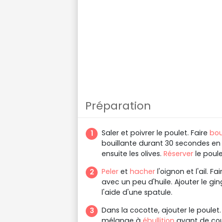
Préparation
Saler et poivrer le poulet. Faire
boui
bouillante durant 30 secondes en 
ensuite les olives.
Réserver
le poule
Peler
et
hacher
l'oignon et l'ail. Fa
avec un peu d'huile. Ajouter le gin
l'aide d'une spatule.
Dans la cocotte, ajouter le poulet
mélange à
ébullition
avant de couv