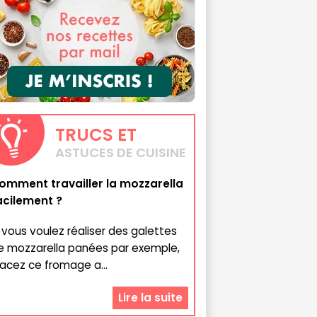
TRUCS
ET
ASTUCES DE CUISINE
omment travailler la mozzarella
acilement ?
i vous voulez réaliser des galettes
e mozzarella panées par exemple,
lacez ce fromage a...
Lire la suite