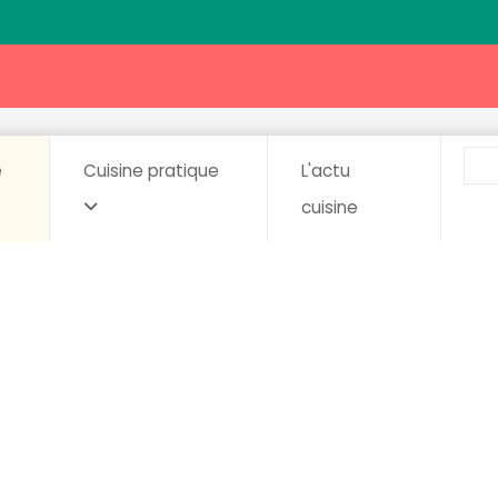
e
Cuisine pratique
L'actu
cuisine