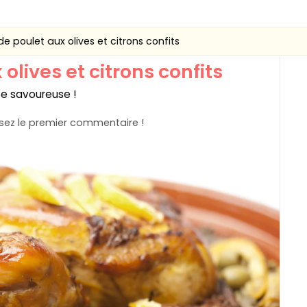
de poulet aux olives et citrons confits
olives et citrons confits
te savoureuse !
ez le premier commentaire !