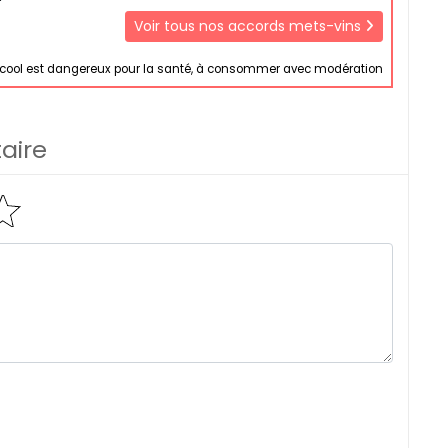
Voir tous nos accords mets-vins
lcool est dangereux pour la santé, à consommer avec modération
aire