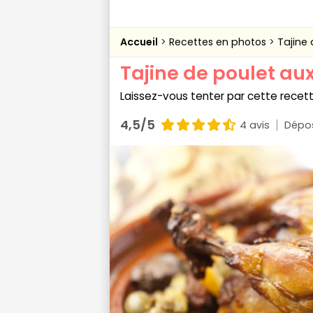
Accueil
Recettes en photos
Tajine 
Tajine de poulet aux 
Laissez-vous tenter par cette recet
4,5/5
4 avis
Dépos