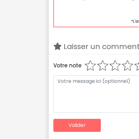
*L'a
Laisser un comment
Votre note