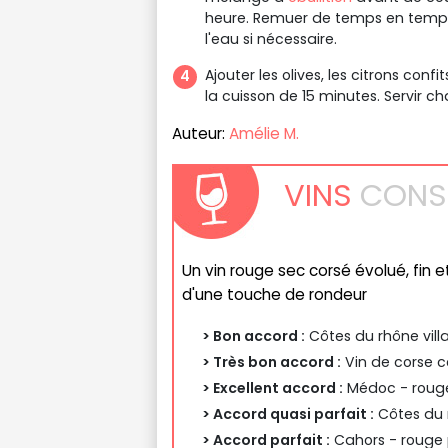
heure. Remuer de temps en temps 
l'eau si nécessaire.
Ajouter les olives, les citrons confit
la cuisson de 15 minutes. Servir c
Auteur:
Amélie M.
VINS
CONSE
Un vin rouge sec corsé évolué, fin 
d'une touche de rondeur
> Bon accord :
Côtes du rhône vill
> Très bon accord :
Vin de corse c
> Excellent accord :
Médoc - rouge
> Accord quasi parfait :
Côtes du 
> Accord parfait :
Cahors - rouge 