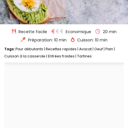
Recette facile
Economique
20 min
Préparation: 10 min
Cuisson: 10 min
Tags:
Pour débutants
|
Recettes rapides
|
Avocat
|
Oeuf
|
Pain
|
Cuisson à la casserole
|
Entrées froides
|
Tartines