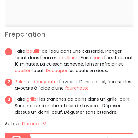
Préparation
Faire
bouillir
de l'eau dans une casserole. Plonger
l'oeuf dans l'eau en
ébullition
. Faire
cuire
l'oeuf durant
10 minutes. La cuisson achevée, laisser refroidir et
écailler
l'oeuf.
Découper
les oeufs en deux.
Peler
et
dénoyauter
l'avocat. Dans un bol, écraser les
avocats à l'aide d'une
fourchette
.
Faire
griller
les tranches de pains dans un grille-pain.
Sur chaque tranche, étaler de l'avocat. Déposer
dessus un demi-oeuf. Déguster sans attendre.
Auteur:
Florence V.