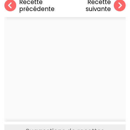
Recette
Recette
précédente
suivante