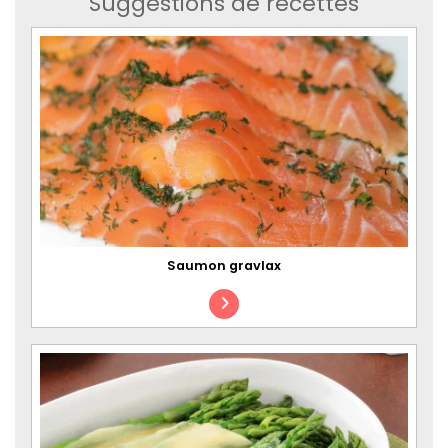
Suggestions de recettes
Saumon gravlax