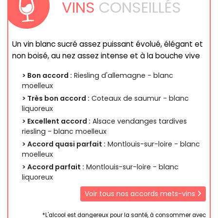
VINS
CONSEILLÉS
Un vin blanc sucré assez puissant évolué, élégant et
non boisé, au nez assez intense et à la bouche vive
> Bon accord :
Riesling d'allemagne - blanc
moelleux
> Très bon accord :
Coteaux de saumur - blanc
liquoreux
> Excellent accord :
Alsace vendanges tardives
riesling - blanc moelleux
> Accord quasi parfait :
Montlouis-sur-loire - blanc
moelleux
> Accord parfait :
Montlouis-sur-loire - blanc
liquoreux
Voir tous nos accords mets-vins
*L'alcool est dangereux pour la santé, à consommer avec