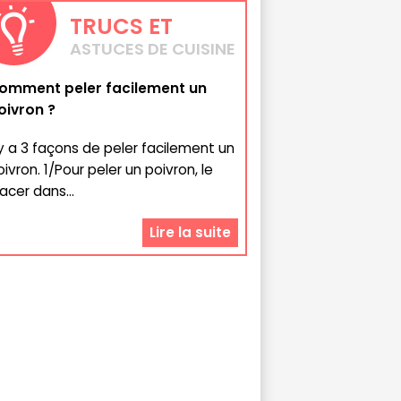
TRUCS
ET
ASTUCES DE CUISINE
omment peler facilement un
oivron ?
l y a 3 façons de peler facilement un
ivron. 1/Pour peler un poivron, le
acer dans...
Lire la suite