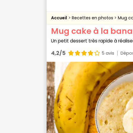
Accueil
Recettes en photos
Mug ca
Mug cake à la ban
Un petit dessert très rapide à réaliser
4,2/5
5 avis
Dépos