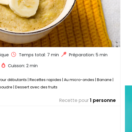
ique
Temps total:
7 min
Préparation: 5 min
Cuisson: 2 min
Pour débutants
|
Recettes rapides
|
Au micro-ondes
|
Banane
|
poudre
|
Dessert avec des fruits
Recette pour
1 personne