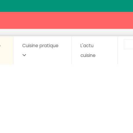
e
Cuisine pratique
L'actu
cuisine