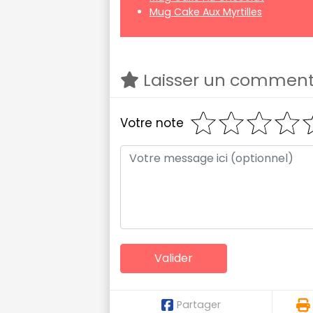
Mug Cake Aux Myrtilles
Laisser un comment
Votre note
Partager