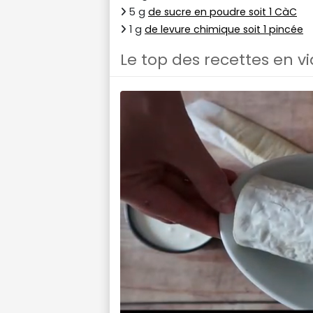
5 g
de sucre en poudre soit 1 CàC
1 g
de levure chimique soit 1 pincée
Le top des recettes en v