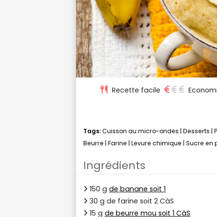
Recette facile
Econom
Tags:
Cuisson au micro-ondes
|
Desserts
|
Beurre
|
Farine
|
Levure chimique
|
Sucre en 
Ingrédients
150 g
de banane soit 1
30 g de farine soit 2 CàS
15 g
de beurre mou soit 1 CàS