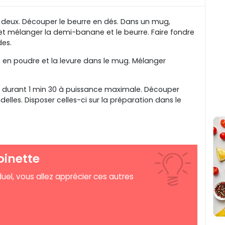
deux. Découper le beurre en dés. Dans un mug,
 et mélanger la demi-banane et le beurre. Faire fondre
des.
cre en poudre et la levure dans le mug. Mélanger
 durant 1 min 30 à puissance maximale. Découper
elles. Disposer celles-ci sur la préparation dans le
oinette
uel, vous allez apprécier ces autres