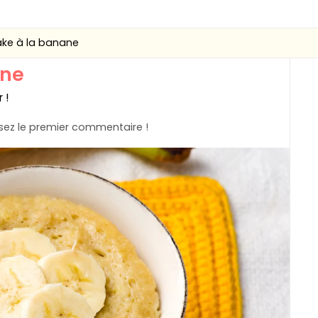
ke à la banane
ane
 !
ez le premier commentaire !