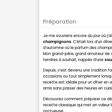
Préparation
Je me souviens encore du jour où j’
champignons
. C’était lors d’un d
d’automne où le parfum des champig
Mon grand-père, grand amateur de v
tendres à souhait, nappés d’une
sau
Depuis, c’est devenu une tradition fam
occasions ou tout simplement lorsque
recette est idéale pour un dîner en
amis sans passer des heures en cuisi
Découvrez comment préparer ce dél
recette classique qui met en valeur
onctueuse.