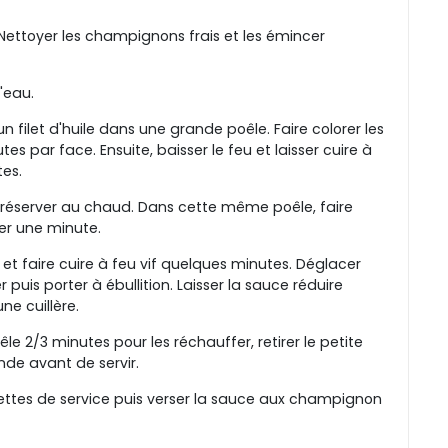
 Nettoyer les champignons frais et les émincer
'eau.
n filet d'huile dans une grande poêle. Faire colorer les
tes par face. Ensuite, baisser le feu et laisser cuire à
es.
et réserver au chaud. Dans cette même poêle, faire
rer une minute.
t faire cuire à feu vif quelques minutes. Déglacer
 puis porter à ébullition. Laisser la sauce réduire
ne cuillère.
le 2/3 minutes pour les réchauffer, retirer le petite
nde avant de servir.
iettes de service puis verser la sauce aux champignon