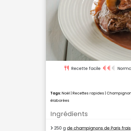
Recette facile
Norma
Tags:
Noël
|
Recettes rapides
|
Champigno
élaborées
Ingrédients
250 g
de champignons de Paris frais