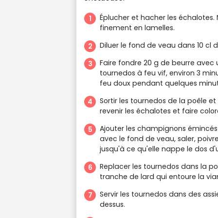
Éplucher et hacher les échalotes.
finement en lamelles.
Diluer le fond de veau dans 10 cl d
Faire fondre 20 g de beurre avec u
tournedos à feu vif, environ 3 minu
feu doux pendant quelques minut
Sortir les tournedos de la poêle 
revenir les échalotes et faire colo
Ajouter les champignons émincés e
avec le fond de veau, saler, poivrer
jusqu'à ce qu'elle nappe le dos d'u
Replacer les tournedos dans la poê
tranche de lard qui entoure la via
Servir les tournedos dans des ass
dessus.