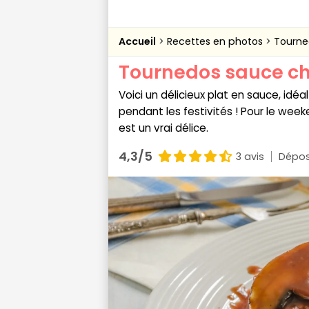
Accueil
Recettes en photos
Tourne
Tournedos sauce 
Voici un délicieux plat en sauce, idé
pendant les festivités ! Pour le wee
est un vrai délice.
4,3/5
3 avis
Dépos