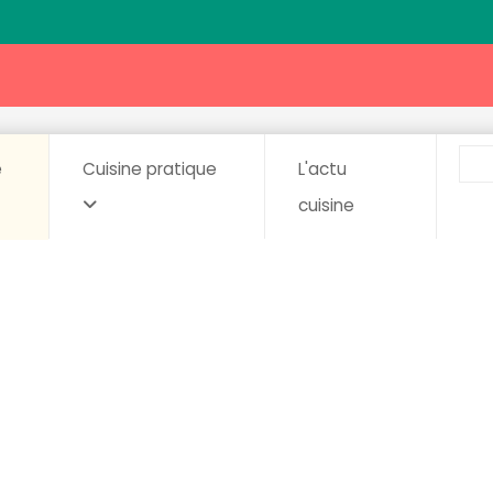
e
Cuisine pratique
L'actu
cuisine