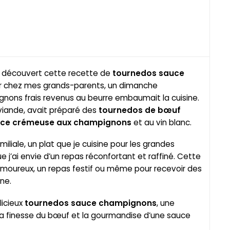
ai découvert cette recette de
tournedos sauce
îner chez mes grands-parents, un dimanche
nons frais revenus au beurre embaumait la cuisine.
iande, avait préparé des
tournedos de bœuf
ce crémeuse aux champignons
et au vin blanc.
iliale, un plat que je cuisine pour les grandes
 j’ai envie d’un repas réconfortant et raffiné. Cette
 amoureux, un repas festif ou même pour recevoir des
ne.
icieux
tournedos sauce champignons
, une
 la finesse du bœuf et la gourmandise d’une sauce