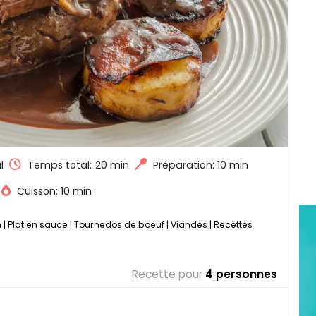
l
Temps total:
20 min
Préparation: 10 min
Cuisson: 10 min
n
|
Plat en sauce
|
Tournedos de boeuf
|
Viandes
|
Recettes
Recette pour
4 personnes