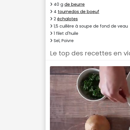
40 g
de beurre
4
tournedos de boeuf
2
échalotes
1,5 cuillère à soupe de fond de veau
1 filet d'huile
Sel, Poivre
Le top des recettes en v