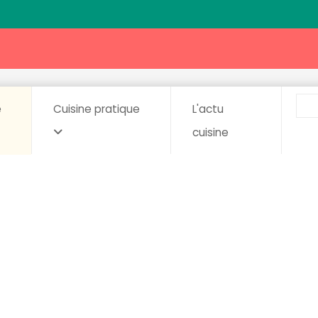
e
Cuisine pratique
L'actu
cuisine