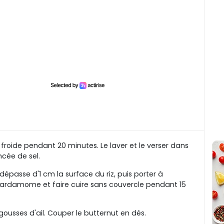
u froide pendant 20 minutes. Le laver et le verser dans
ncée de sel.
 dépasse d'1 cm la surface du riz, puis porter à
e cardamome et faire cuire sans couvercle pendant 15
 gousses d'ail. Couper le butternut en dés.