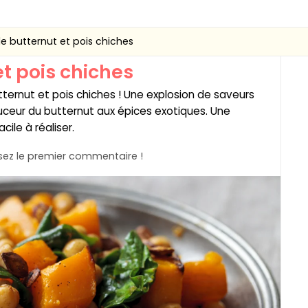
e butternut et pois chiches
et pois chiches
ternut et pois chiches ! Une explosion de saveurs
ceur du butternut aux épices exotiques. Une
ile à réaliser.
ez le premier commentaire !