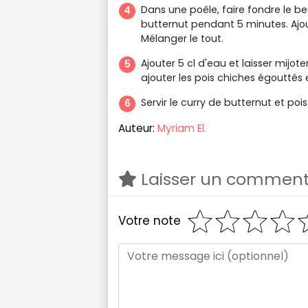
Dans une poêle, faire fondre le beur
butternut pendant 5 minutes. Ajoute
Mélanger le tout.
Ajouter 5 cl d'eau et laisser mijot
ajouter les pois chiches égouttés 
Servir le curry de butternut et po
Auteur:
Myriam El.
Laisser un comment
Votre note