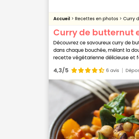
Accueil
Recettes en photos
Curry d
Curry de butternut 
Découvrez ce savoureux curry de but
dans chaque bouchée, mêlant la dou
recette végétarienne délicieuse et fac
4,3/5
6 avis
Dépos