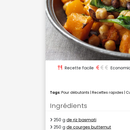
Recette facile
Economi
Tags:
Pour débutants
|
Recettes rapides
|
Cu
Ingrédients
250 g
de riz basmati
250 g
de courges butternut