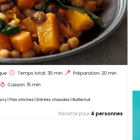
que
Temps total:
35 min
Préparation: 20 min
Cuisson: 15 min
rry
|
Pois chiches
|
Entrées chaudes
|
Butternut
Recette pour
4 personnes