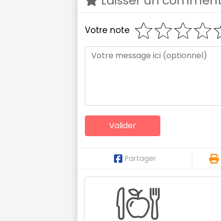
Laisser un comment
Votre note
Partager