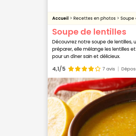
Accueil
Recettes en photos
Soupe d
Soupe de lentilles
Découvrez notre soupe de lentilles, u
préparer, elle mélange les lentilles e
pour un dîner sain et délicieux.
4,1/5
7 avis
Dépose