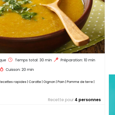
que
Temps total:
30 min
Préparation: 10 min
Cuisson: 20 min
Recettes rapides
|
Carotte
|
Oignon
|
Pain
|
Pomme de terre
|
Recette pour
4 personnes