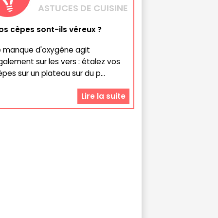
ASTUCES DE CUISINE
os cèpes sont-ils véreux ?
e manque d'oxygène agit
galement sur les vers : étalez vos
èpes sur un plateau sur du p...
Lire la suite