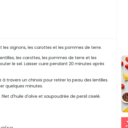
 les oignons, les carottes et les pommes de terre.
ntilles, les carottes, les pommes de terre et les
jouter le sel. Laisser cuire pendant 20 minutes après
e à travers un chinois pour retirer la peau des lentilles.
ffer quelques minutes.
 filet d'huile d'olive et saupoudrée de persil ciselé.