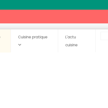
e
Cuisine pratique
L'actu
cuisine