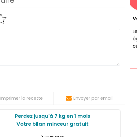
aire
V
L
é
c
Imprimer la recette
Envoyer par email
Perdez jusqu'à 7 kg en 1 mois
Votre bilan minceur gratuit