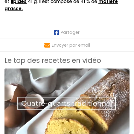
et
lipides
41 g. Il est composé de 41 % de
matière
grasse.
Partager
Envoyer par email
Le top des recettes en vidéo