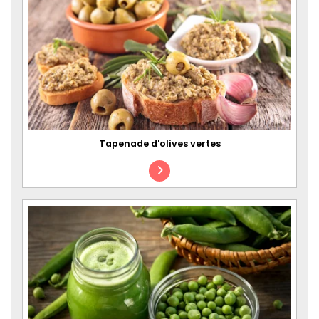
Tapenade d'olives vertes