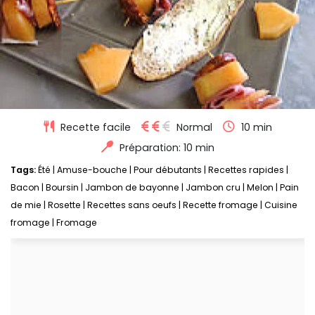
Recette facile
Normal
10 min
Préparation: 10 min
Tags:
Été
|
Amuse-bouche
|
Pour débutants
|
Recettes rapides
|
Bacon
|
Boursin
|
Jambon de bayonne
|
Jambon cru
|
Melon
|
Pain
de mie
|
Rosette
|
Recettes sans oeufs
|
Recette fromage
|
Cuisine
fromage
|
Fromage