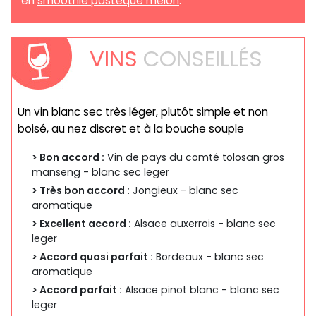
en
smoothie pastèque melon
.
VINS
CONSEILLÉS
Un vin blanc sec très léger, plutôt simple et non
boisé, au nez discret et à la bouche souple
> Bon accord :
Vin de pays du comté tolosan gros
manseng - blanc sec leger
> Très bon accord :
Jongieux - blanc sec
aromatique
> Excellent accord :
Alsace auxerrois - blanc sec
leger
> Accord quasi parfait :
Bordeaux - blanc sec
aromatique
> Accord parfait :
Alsace pinot blanc - blanc sec
leger