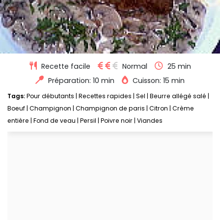
Recette facile
Normal
25 min
Préparation: 10 min
Cuisson: 15 min
Tags:
Pour débutants
|
Recettes rapides
|
Sel
|
Beurre allégé salé
|
Boeuf
|
Champignon
|
Champignon de paris
|
Citron
|
Crème
entière
|
Fond de veau
|
Persil
|
Poivre noir
|
Viandes