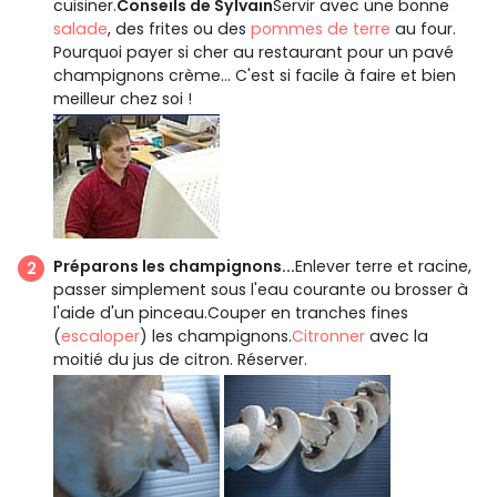
cuisiner.
Conseils de Sylvain
Servir avec une bonne
salade
, des frites ou des
pommes de terre
au four.
Pourquoi payer si cher au restaurant pour un pavé
champignons crème... C'est si facile à faire et bien
meilleur chez soi !
Préparons les champignons...
Enlever terre et racine,
passer simplement sous l'eau courante ou brosser à
l'aide d'un pinceau.Couper en tranches fines
(
escaloper
) les champignons.
Citronner
avec la
moitié du jus de citron. Réserver.