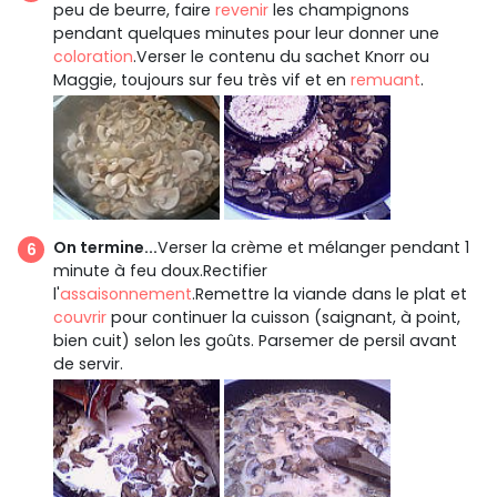
peu de beurre, faire
revenir
les champignons
pendant quelques minutes pour leur donner une
coloration
.Verser le contenu du sachet Knorr ou
Maggie, toujours sur feu très vif et en
remuant
.
On termine...
Verser la crème et mélanger pendant 1
minute à feu doux.Rectifier
l'
assaisonnement
.Remettre la viande dans le plat et
couvrir
pour continuer la cuisson (saignant, à point,
bien cuit) selon les goûts. Parsemer de persil avant
de servir.