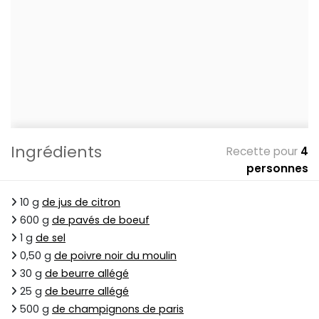
Ingrédients
Recette pour
4
personnes
10 g
de jus de citron
600 g
de pavés de boeuf
1 g
de sel
0,50 g
de poivre noir du moulin
30 g
de beurre allégé
25 g
de beurre allégé
500 g
de champignons de paris