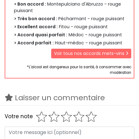
> Bon accord :
Montepulciano d'Abruzzo - rouge
puissant
> Très bon accord :
Pécharmant - rouge puissant
> Excellent accord :
Fitou - rouge puissant
> Accord quasi parfait :
Médoc - rouge puissant
> Accord parfait :
Haut-médoc - rouge puissant
Voir tous nos accords mets-vins
*L'alcool est dangereux pour la santé, à consommer avec
modération
Laisser un commentaire
Votre note