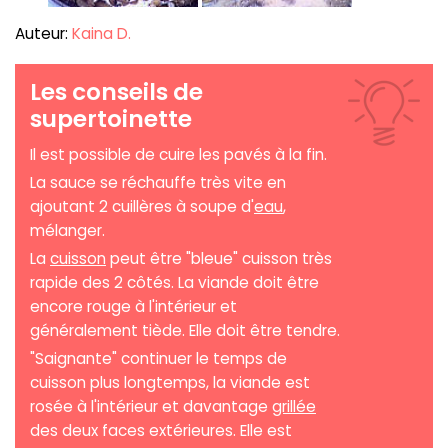
Auteur:
Kaina D.
Les conseils de
supertoinette
Il est possible de cuire les pavés à la fin.
La sauce se réchauffe très vite en
ajoutant 2 cuillères à soupe d'
eau
,
mélanger.
La
cuisson
peut être "bleue" cuisson très
rapide des 2 côtés. La viande doit être
encore rouge à l'intérieur et
généralement tiède. Elle doit être tendre.
"Saignante" continuer le temps de
cuisson plus longtemps, la viande est
rosée à l'intérieur et davantage
grillée
des deux faces extérieures. Elle est