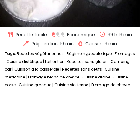
Recette facile
Economique
39 h 13 min
Préparation: 10 min
Cuisson: 3 min
Tags:
Recettes végétariennes
|
Régime hypocalorique
|
Fromages
|
Cuisine diététique
|
Lait entier
|
Recettes sans gluten
|
Camping
car
|
Cuisson à la casserole
|
Recettes sans oeufs
|
Cuisine
mexicaine
|
Fromage blanc de chèvre
|
Cuisine arabe
|
Cuisine
corse
|
Cuisine grecque
|
Cuisine sicilienne
|
Fromage de chevre