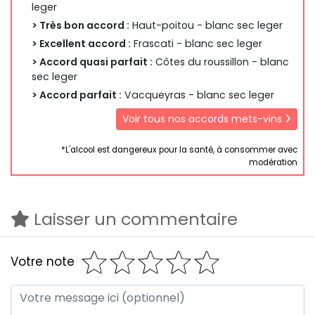
leger
> Très bon accord :
Haut-poitou - blanc sec leger
> Excellent accord :
Frascati - blanc sec leger
> Accord quasi parfait :
Côtes du roussillon - blanc
sec leger
> Accord parfait :
Vacqueyras - blanc sec leger
Voir tous nos accords mets-vins
*L'alcool est dangereux pour la santé, à consommer avec
modération
Laisser un commentaire
Votre note