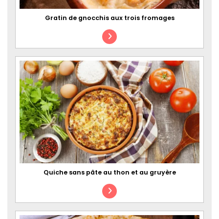
Gratin de gnocchis aux trois fromages
Quiche sans pâte au thon et au gruyère