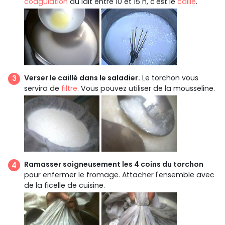
coagulation
du lait entre 10 et 15 h, c'est le
caillé
.
Verser le caillé dans le saladier.
Le torchon vous
servira de
filtre
. Vous pouvez utiliser de la mousseline.
Ramasser soigneusement les 4 coins du torchon
pour enfermer le fromage. Attacher l'ensemble avec
de la ficelle de cuisine.