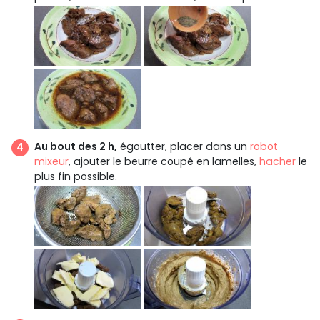
Au bout des 2 h,
égoutter, placer dans un
robot
mixeur
, ajouter le beurre coupé en lamelles,
hacher
le
plus fin possible.