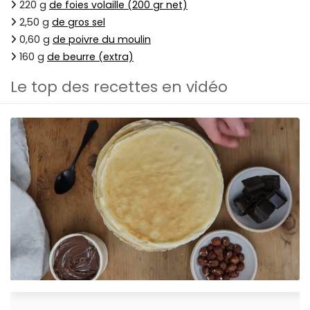
220 g
de foies volaille (200 gr net)
2,50 g
de gros sel
0,60 g
de poivre du moulin
160 g
de beurre (extra)
Le top des recettes en vidéo