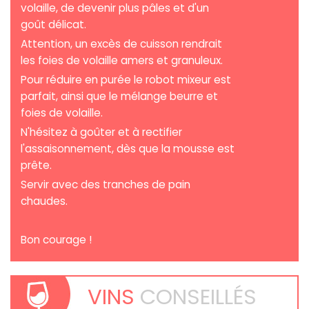
volaille, de devenir plus pâles et d'un
goût délicat.
Attention, un excès de cuisson rendrait
les foies de volaille amers et granuleux.
Pour réduire en purée le robot mixeur est
parfait, ainsi que le mélange beurre et
foies de volaille.
N'hésitez à goûter et à rectifier
l'assaisonnement, dès que la mousse est
prête.
Servir avec des tranches de pain
chaudes.
Bon courage !
VINS
CONSEILLÉS