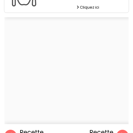
Cliquez ici
Recette
Recette