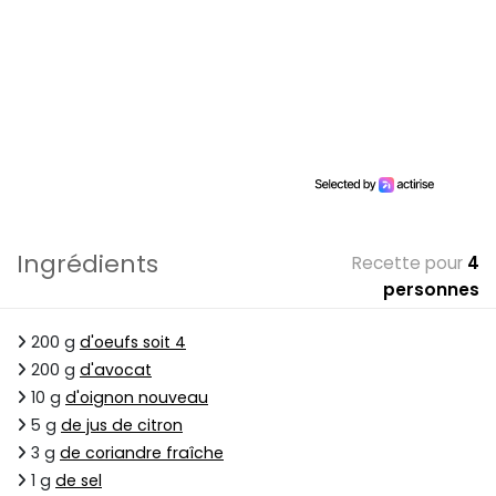
Ingrédients
Recette pour
4
personnes
200 g
d'oeufs soit 4
200 g
d'avocat
10 g
d'oignon nouveau
5 g
de jus de citron
3 g
de coriandre fraîche
1 g
de sel