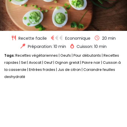
Recette facile
Economique
20 min
Préparation: 10 min
Cuisson: 10 min
Tags:
Recettes végétariennes
|
Oeufs
|
Pour débutants
|
Recettes
rapides
|
Sel
|
Avocat
|
Oeuf
|
Oignon grelot
|
Poivre noir
|
Cuisson à
la casserole
|
Entrées froides
|
Jus de citron
|
Coriandre feuilles
deshydraté