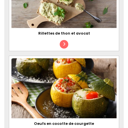
Rillettes de thon et avocat
Oeufs en cocotte de courgette