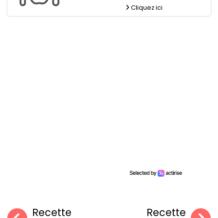
Cliquez ici
Recette
Recette