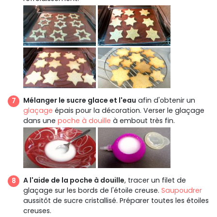
Mélanger le sucre glace et l'eau
afin d'obtenir un
glaçage
épais pour la décoration. Verser le glaçage
dans une
poche à douille
à embout très fin.
A l'aide de la poche à douille
, tracer un filet de
glaçage sur les bords de l'étoile creuse.
Saupoudrer
aussitôt de sucre cristallisé. Préparer toutes les étoiles
creuses.