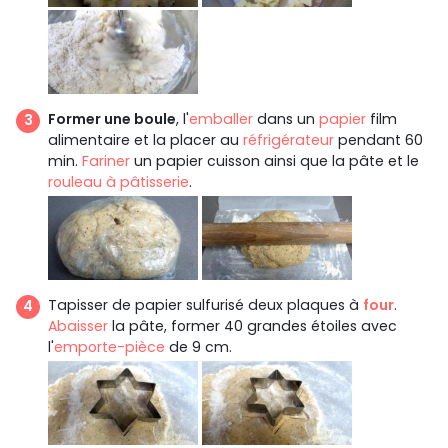
Former une boule
, l'
emballer
dans un
papier
film
alimentaire et la placer au
réfrigérateur
pendant 60
min.
Fariner
un papier cuisson ainsi que la pâte et le
rouleau à pâtisserie
.
Tapisser de papier sulfurisé deux plaques à
four
.
Abaisser
la pâte, former 40 grandes étoiles avec
l'
emporte-pièce
de 9 cm.