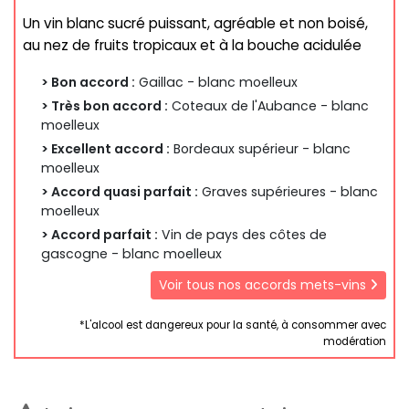
Un vin blanc sucré puissant, agréable et non boisé,
au nez de fruits tropicaux et à la bouche acidulée
> Bon accord :
Gaillac - blanc moelleux
> Très bon accord :
Coteaux de l'Aubance - blanc
moelleux
> Excellent accord :
Bordeaux supérieur - blanc
moelleux
> Accord quasi parfait :
Graves supérieures - blanc
moelleux
> Accord parfait :
Vin de pays des côtes de
gascogne - blanc moelleux
Voir tous nos accords mets-vins
*L'alcool est dangereux pour la santé, à consommer avec
modération