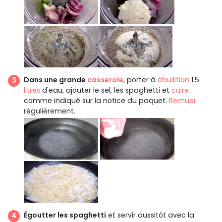
Dans une grande
casserole
, porter à
ébullition
1.5
litres
d'eau, ajouter le sel, les spaghetti et
cuire
comme indiqué sur la notice du paquet.
Remuer
régulièrement.
Égoutter les spaghetti
et servir aussitôt avec la