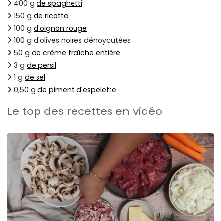
400 g
de spaghetti
150 g
de ricotta
100 g
d'oignon rouge
100 g d'olives noires dénoyautées
50 g
de crème fraîche entière
3 g
de persil
1 g
de sel
0,50 g
de piment d'espelette
Le top des recettes en vidéo