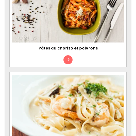
Pâtes au chorizo et poivrons