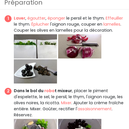
Préparation
Laver
,
égoutter
,
éponger
le persil et le thym.
Effeuiller
le thym.
Éplucher
l'oignon rouge, couper en
lamelles
.
Couper les olives en lamelles pour la décoration.
Dans le bol du
robo
t mixeur
, placer le piment
d'espelette, le sel, le persil, le thym, l'oignon rouge, les
olives noires, la ricotta.
Mixer
. Ajouter la crème fraîche
entière. Mixer. Goûter, rectifier l'
assaisonnement
.
Réservez.