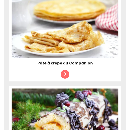
Pâte à crêpe au Companion