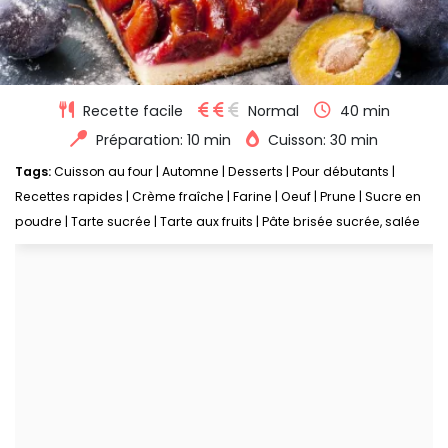
Recette facile
Normal
40 min
Préparation: 10 min
Cuisson: 30 min
Tags:
Cuisson au four
|
Automne
|
Desserts
|
Pour débutants
|
Recettes rapides
|
Crème fraîche
|
Farine
|
Oeuf
|
Prune
|
Sucre en
poudre
|
Tarte sucrée
|
Tarte aux fruits
|
Pâte brisée sucrée, salée