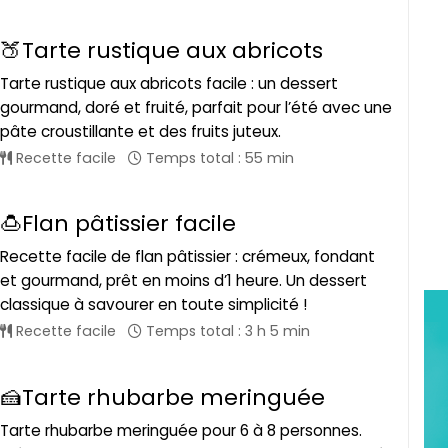
🍑Tarte rustique aux abricots
Tarte rustique aux abricots facile : un dessert
gourmand, doré et fruité, parfait pour l’été avec une
pâte croustillante et des fruits juteux.
Recette facile
Temps total : 55 min
🍮Flan pâtissier facile
Recette facile de flan pâtissier : crémeux, fondant
et gourmand, prêt en moins d’1 heure. Un dessert
classique à savourer en toute simplicité !
Recette facile
Temps total : 3 h 5 min
🍰Tarte rhubarbe meringuée
Tarte rhubarbe meringuée pour 6 à 8 personnes.