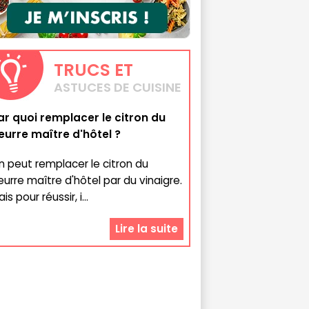
TRUCS
ET
ASTUCES DE CUISINE
ar quoi remplacer le citron du
eurre maître d'hôtel ?
n peut remplacer le citron du
eurre maître d'hôtel par du vinaigre.
is pour réussir, i...
Lire la suite