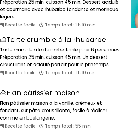
Préparation 25 min, cuisson 45 min. Dessert acidulé
et gourmand avec rhubarbe fondante et meringue
légère.
Recette facile
Temps total : 1 h 10 min
🍰Tarte crumble à la rhubarbe
Tarte crumble à la rhubarbe facile pour 6 personnes.
Préparation 25 min, cuisson 45 min. Un dessert
croustillant et acidulé parfait pour le printemps.
Recette facile
Temps total : 1 h 10 min
🍮Flan pâtissier maison
Flan pâtissier maison à la vanille, crémeux et
fondant, sur pâte croustillante, facile à réaliser
comme en boulangerie.
Recette facile
Temps total : 55 min