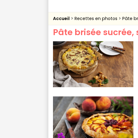
Accueil
Recettes en photos
Pâte br
Pâte brisée sucrée, 