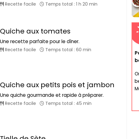
Recette facile
Temps total : 1 h 20 min
Quiche aux tomates
Une recette parfaite pour le dîner.
Recette facile
Temps total : 60 min
P
b
O
b
Quiche aux petits pois et jambon
Ma
Une quiche gourmande et rapide à préparer.
Recette facile
Temps total : 45 min
Tielle de Sète