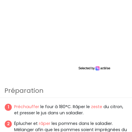
Préparation
Préchauffer
le four à 180°C. Râper le
zeste
du citron,
et presser le jus dans un saladier.
Éplucher et
râper
les pommes dans le saladier.
Mélanger afin que les pommes soient imprégnées du