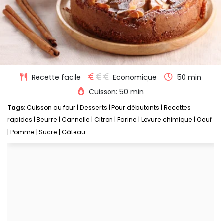
Recette facile
Economique
50 min
Cuisson: 50 min
Tags:
Cuisson au four
|
Desserts
|
Pour débutants
|
Recettes
rapides
|
Beurre
|
Cannelle
|
Citron
|
Farine
|
Levure chimique
|
Oeuf
|
Pomme
|
Sucre
|
Gâteau