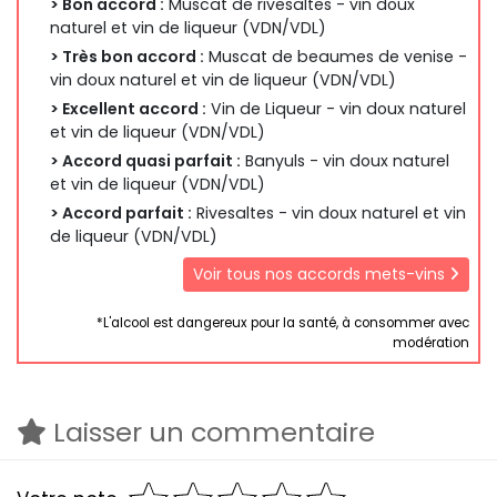
> Bon accord :
Muscat de rivesaltes - vin doux
naturel et vin de liqueur (VDN/VDL)
> Très bon accord :
Muscat de beaumes de venise -
vin doux naturel et vin de liqueur (VDN/VDL)
> Excellent accord :
Vin de Liqueur - vin doux naturel
et vin de liqueur (VDN/VDL)
> Accord quasi parfait :
Banyuls - vin doux naturel
et vin de liqueur (VDN/VDL)
> Accord parfait :
Rivesaltes - vin doux naturel et vin
de liqueur (VDN/VDL)
Voir tous nos accords mets-vins
*L'alcool est dangereux pour la santé, à consommer avec
modération
Laisser un commentaire