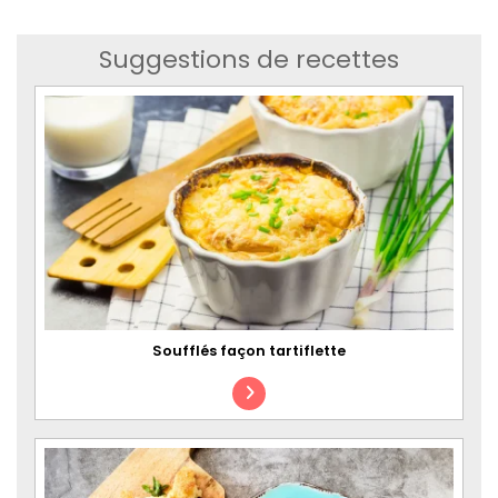
Suggestions de recettes
Soufflés façon tartiflette