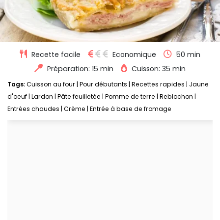
Recette facile
Economique
50 min
Préparation: 15 min
Cuisson: 35 min
Tags:
Cuisson au four
|
Pour débutants
|
Recettes rapides
|
Jaune
d'oeuf
|
Lardon
|
Pâte feuilletée
|
Pomme de terre
|
Reblochon
|
Entrées chaudes
|
Crème
|
Entrée à base de fromage