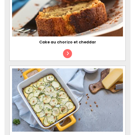
Cake au chorizo et cheddar