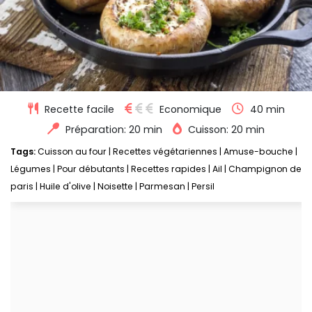
Recette facile
Economique
40 min
Préparation: 20 min
Cuisson: 20 min
Tags:
Cuisson au four
|
Recettes végétariennes
|
Amuse-bouche
|
Légumes
|
Pour débutants
|
Recettes rapides
|
Ail
|
Champignon de
paris
|
Huile d'olive
|
Noisette
|
Parmesan
|
Persil