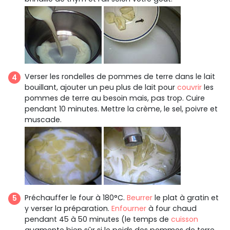
Verser les rondelles de pommes de terre dans le lait
bouillant, ajouter un peu plus de lait pour
couvrir
les
pommes de terre au besoin mais, pas trop. Cuire
pendant 10 minutes. Mettre la crème, le sel, poivre et
muscade.
Préchauffer le four à 180°C.
Beurrer
le plat à gratin et
y verser la préparation.
Enfourner
à four chaud
pendant 45 à 50 minutes (le temps de
cuisson
augmente bien sûr si le poids des pommes de terre