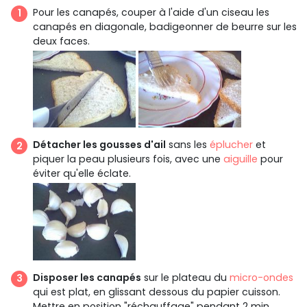
Pour les canapés, couper à l'aide d'un ciseau les
canapés en diagonale, badigeonner de beurre sur les
deux faces.
Détacher les gousses d'ail
sans les
éplucher
et
piquer la peau plusieurs fois, avec une
aiguille
pour
éviter qu'elle éclate.
Disposer les canapés
sur le plateau du
micro-ondes
qui est plat, en glissant dessous du papier cuisson.
Mettre en position "réchauffage" pendant 2 min.