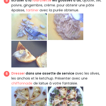
Écraser à la
fourchette
les gousses d'ail,
ajouter, sel,
poivre, gingembre, crème. pour obtenir une pâte
épaisse,
tartiner
avec la purée obtenue.
Dresser
dans une assette de service
avec les olives,
les anchois et le ketchup. Présenter avec une
chiffonnade
de laitue à votre fantaisie.