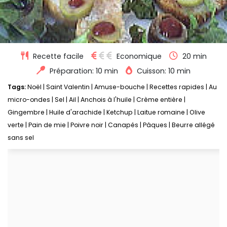
Recette facile
Economique
20 min
Préparation: 10 min
Cuisson: 10 min
Tags:
Noël
|
Saint Valentin
|
Amuse-bouche
|
Recettes rapides
|
Au
micro-ondes
|
Sel
|
Ail
|
Anchois à l'huile
|
Crème entière
|
Gingembre
|
Huile d'arachide
|
Ketchup
|
Laitue romaine
|
Olive
verte
|
Pain de mie
|
Poivre noir
|
Canapés
|
Pâques
|
Beurre allégé
sans sel