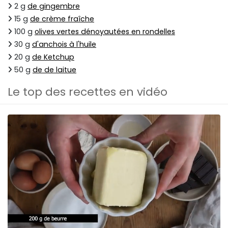
2 g
de gingembre
15 g
de crème fraîche
100 g
olives vertes dénoyautées en rondelles
30 g
d'anchois à l'huile
20 g
de Ketchup
50 g
de de laitue
Le top des recettes en vidéo