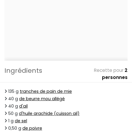
Ingrédients
Recette pour
2
personnes
135 g
tranches de pain de mie
40 g
de beurre mou allégé
40 g
d'ail
50 g
d'huile arachide (cuisson ail)
1 g
de sel
0,50 g
de poivre