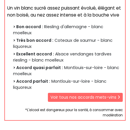
Un vin blanc sucré assez puissant évolué, élégant et
non boisé, au nez assez intense et à la bouche vive
> Bon accord :
Riesling d'allemagne - blanc
moelleux
> Très bon accord :
Coteaux de saumur - blanc
liquoreux
> Excellent accord :
Alsace vendanges tardives
riesling - blanc moelleux
> Accord quasi parfait :
Montlouis-sur-loire - blanc
moelleux
> Accord parfait :
Montlouis-sur-loire - blanc
liquoreux
Voir tous nos accords mets-vins
*L'alcool est dangereux pour la santé, à consommer avec
modération