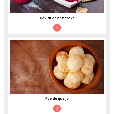
Caviar de betterave
Pao de queijo