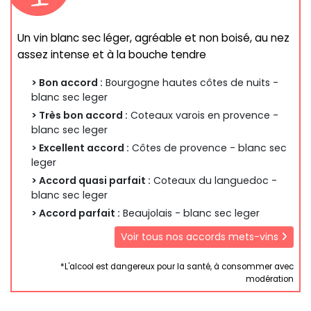
Un vin blanc sec léger, agréable et non boisé, au nez
assez intense et à la bouche tendre
> Bon accord :
Bourgogne hautes côtes de nuits -
blanc sec leger
> Très bon accord :
Coteaux varois en provence -
blanc sec leger
> Excellent accord :
Côtes de provence - blanc sec
leger
> Accord quasi parfait :
Coteaux du languedoc -
blanc sec leger
> Accord parfait :
Beaujolais - blanc sec leger
Voir tous nos accords mets-vins
*L'alcool est dangereux pour la santé, à consommer avec
modération