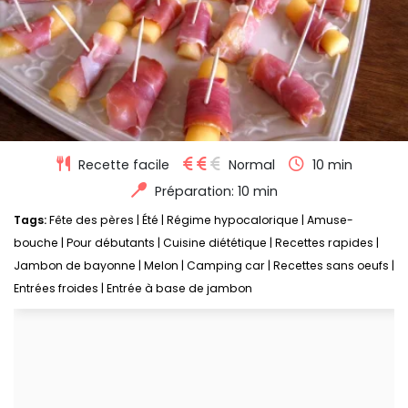
Recette facile
Normal
10 min
Préparation: 10 min
Tags:
Fête des pères
|
Été
|
Régime hypocalorique
|
Amuse-
bouche
|
Pour débutants
|
Cuisine diététique
|
Recettes rapides
|
Jambon de bayonne
|
Melon
|
Camping car
|
Recettes sans oeufs
|
Entrées froides
|
Entrée à base de jambon