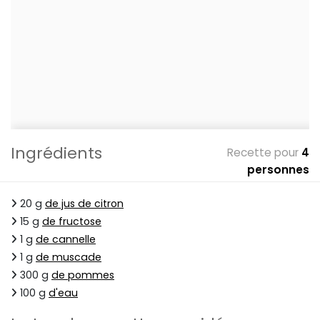
Ingrédients
Recette pour
4
personnes
20 g
de jus de citron
15 g
de fructose
1 g
de cannelle
1 g
de muscade
300 g
de pommes
100 g
d'eau