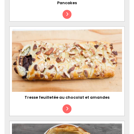
Pancakes
Tresse feuilletée au chocolat et amandes