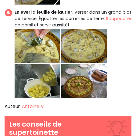
Enlever la feuille de laurier.
Verser dans un grand plat
de service. Égoutter les pommes de terre.
Saupoudrer
de persil et servir aussitôt.
Auteur:
Antoine V.
Les conseils de
supertoinette