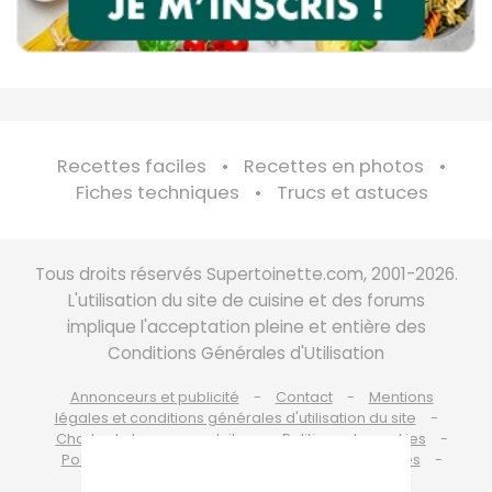
Recettes faciles
Recettes en photos
Fiches techniques
Trucs et astuces
Tous droits réservés Supertoinette.com, 2001-2026.
L'utilisation du site de cuisine et des forums
implique l'acceptation pleine et entière des
Conditions Générales d'Utilisation
Annonceurs et publicité
Contact
Mentions
légales et conditions générales d'utilisation du site
Charte de bonne conduite
Politique de cookies
Politique de protection des données personnelles
Choix du consentement