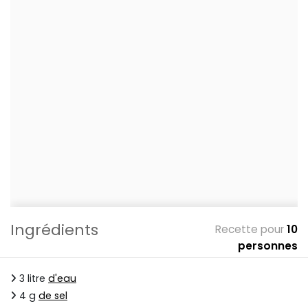
Ingrédients
Recette pour
10
personnes
3 litre
d'eau
4 g
de sel