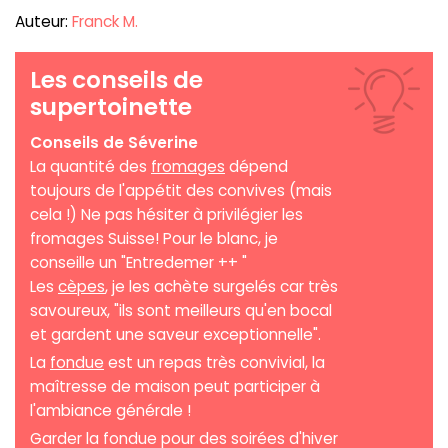
Auteur:
Franck M.
Les conseils de
supertoinette
Conseils de Séverine
La quantité des
fromages
dépend
toujours de l'appétit des convives (mais
cela !) Ne pas hésiter à privilégier les
fromages Suisse! Pour le blanc, je
conseille un "Entredemer ++ "
Les
cèpes
, je les achète surgelés car très
savoureux, "ils sont meilleurs qu'en bocal
et gardent une saveur exceptionnelle".
La
fondue
est un repas très convivial, la
maîtresse de maison peut participer à
l'ambiance générale !
Garder la fondue pour des soirées d'hiver