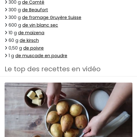
300 g
de Comté
300 g
de Beaufort
300 g
de fromage Gruyère Suisse
600 g
de vin blanc sec
10 g
de maïzena
60 g
de kirsch
0,50 g
de poivre
1 g
de muscade en poudre
Le top des recettes en vidéo