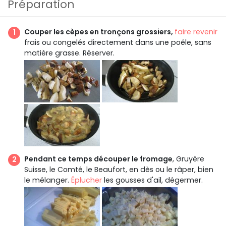
Préparation
Couper les cèpes en tronçons grossiers,
faire revenir
frais ou congelés directement dans une poêle, sans
matière grasse. Réserver.
Pendant ce temps découper le fromage
, Gruyère
Suisse, le Comté, le Beaufort, en dès ou le râper, bien
le mélanger.
Éplucher
les gousses d'ail, dégermer.