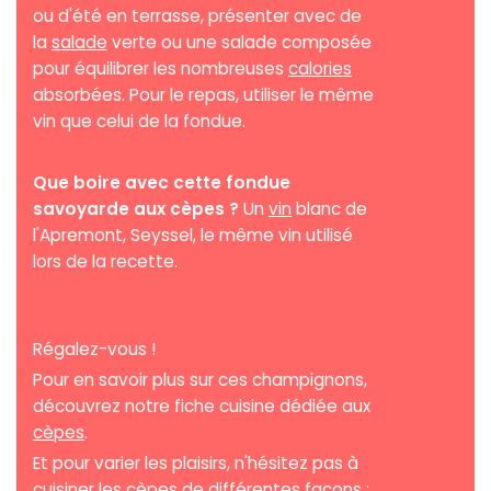
ou d'été en terrasse, présenter avec de
la
salade
verte ou une salade composée
pour équilibrer les nombreuses
calories
absorbées. Pour le repas, utiliser le même
vin que celui de la fondue.
Que boire avec cette fondue
savoyarde aux cèpes ?
Un
vin
blanc de
l'Apremont, Seyssel, le même vin utilisé
lors de la recette.
Régalez-vous !
Pour en savoir plus sur ces champignons,
découvrez notre fiche cuisine dédiée aux
cèpes
.
Et pour varier les plaisirs, n'hésitez pas à
cuisiner les cèpes de différentes façons :