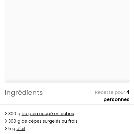
Ingrédients
Recette pour
4
personnes
300 g
de pain coupé en cubes
300 g
de cèpes surgelés ou frais
5 g
d'ail