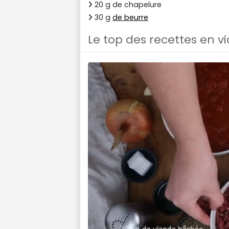
20 g de chapelure
30 g
de beurre
Le top des recettes en v