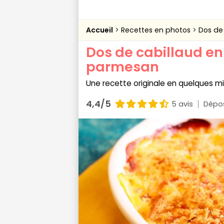
Accueil
Recettes en photos
Dos de
Dos de cabillaud en
parmesan
Une recette originale en quelques m
4,4/5
5 avis
Dépos