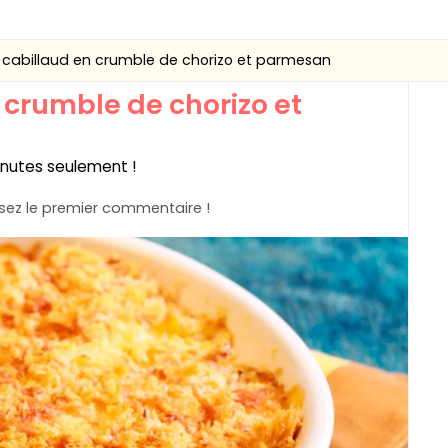
 cabillaud en crumble de chorizo et parmesan
 crumble de chorizo et
inutes seulement !
ez le premier commentaire !