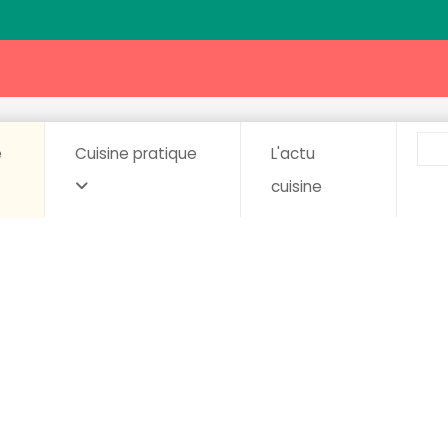
e
Cuisine pratique
L'actu
cuisine