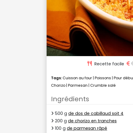
Recette facile
Tags:
Cuisson au four
|
Poissons
|
Pour débu
Chorizo
|
Parmesan
|
Crumble salé
Ingrédients
500 g
de dos de cabillaud soit 4
200 g
de chorizo en tranches
100 g
de parmesan râpé