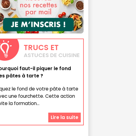
TRUCS
ET
ASTUCES DE CUISINE
ourquoi faut-il piquer le fond
es pâtes à tarte ?
iquez le fond de votre pâte à tarte
vec une fourchette. Cette action
ite la formation...
Lire la suite