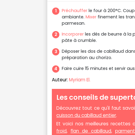
Préchauffer
le four à 200°C. Coup
ambiante.
Mixer
finement les tran
parmesan.
Incorporer
les dés de beurre à la 
pâte à crumble.
Déposer les dos de cabillaud dans u
préparation au chorizo.
Faire cuire 15 minutes et servir aus
Auteur:
Myriam El.
Les conseils de supert
Découvrez tout ce qu'il faut savoi
cuisson du cabillaud entier
.
Et voici nos meilleures recettes 
froid
,
flan de cabillaud
,
parmenti