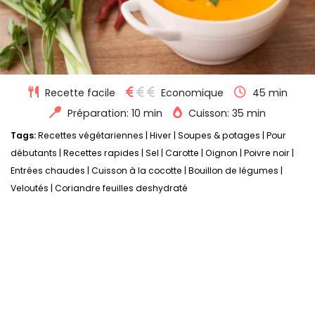
Recette facile
Economique
45 min
Préparation: 10 min
Cuisson: 35 min
Tags:
Recettes végétariennes
|
Hiver
|
Soupes & potages
|
Pour
débutants
|
Recettes rapides
|
Sel
|
Carotte
|
Oignon
|
Poivre noir
|
Entrées chaudes
|
Cuisson à la cocotte
|
Bouillon de légumes
|
Veloutés
|
Coriandre feuilles deshydraté