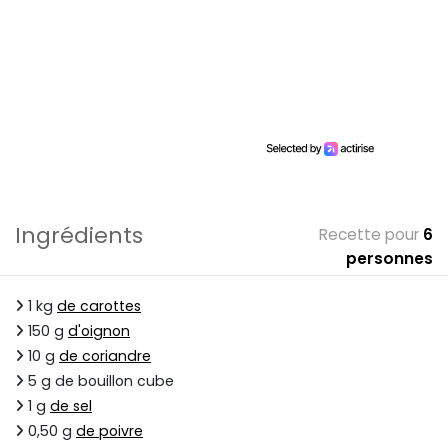
Ingrédients
Recette pour
6
personnes
1 kg
de carottes
150 g
d'oignon
10 g
de coriandre
5 g de bouillon cube
1 g
de sel
0,50 g
de poivre