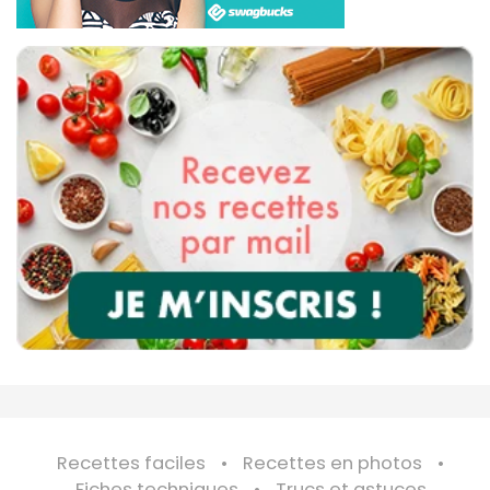
Recettes faciles
Recettes en photos
Fiches techniques
Trucs et astuces