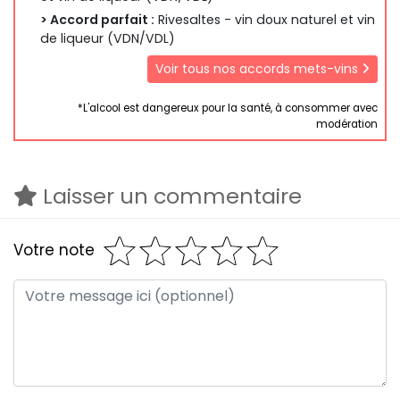
> Accord parfait :
Rivesaltes - vin doux naturel et vin
de liqueur (VDN/VDL)
Voir tous nos accords mets-vins
*L'alcool est dangereux pour la santé, à consommer avec
modération
Laisser un commentaire
Votre note