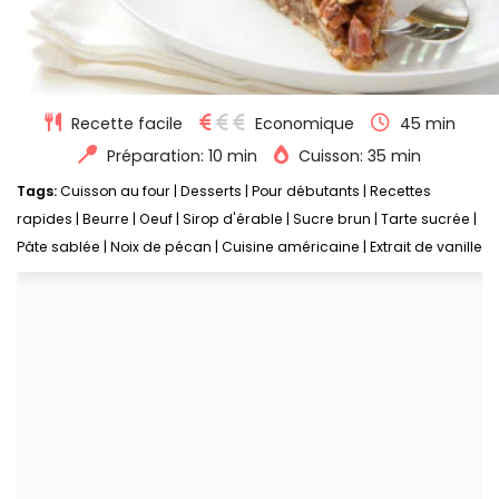
Recette facile
Economique
45 min
Préparation: 10 min
Cuisson: 35 min
Tags:
Cuisson au four
|
Desserts
|
Pour débutants
|
Recettes
rapides
|
Beurre
|
Oeuf
|
Sirop d'érable
|
Sucre brun
|
Tarte sucrée
|
Pâte sablée
|
Noix de pécan
|
Cuisine américaine
|
Extrait de vanille