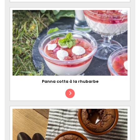
Panna cotta à la rhubarbe