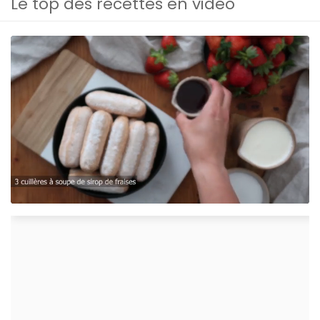
Le top des recettes en vidéo