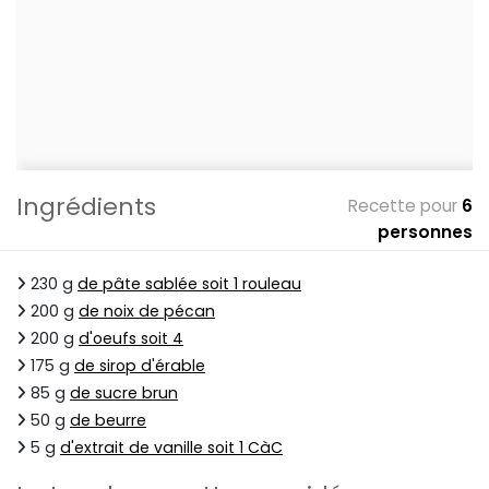
Ingrédients
Recette pour
6
personnes
230 g
de pâte sablée soit 1 rouleau
200 g
de noix de pécan
200 g
d'oeufs soit 4
175 g
de sirop d'érable
85 g
de sucre brun
50 g
de beurre
5 g
d'extrait de vanille soit 1 CàC