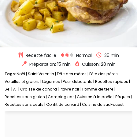
Recette facile
Normal
35 min
Préparation: 15 min
Cuisson: 20 min
Tags:
Noël
|
Saint Valentin
|
Fête des mères
|
Fête des pères
|
Volailles et gibiers
|
Légumes
|
Pour débutants
|
Recettes rapides
|
Sel
|
Ail
|
Graisse de canard
|
Poivre noir
|
Pomme de terre
|
Recettes sans gluten
|
Camping car
|
Cuisson à la poêle
|
Pâques
|
Recettes sans oeufs
|
Confit de canard
|
Cuisine du sud-ouest