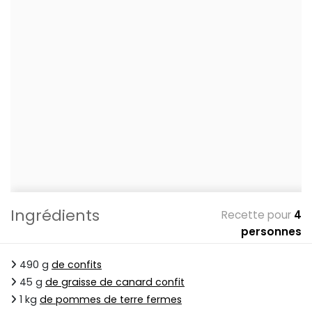
Ingrédients
Recette pour
4
personnes
490 g
de confits
45 g
de graisse de canard confit
1 kg
de pommes de terre fermes