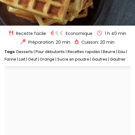
Recette facile
Economique
1 h 40 min
Préparation: 20 min
Cuisson: 20 min
Tags:
Desserts
|
Pour débutants
|
Recettes rapides
|
Beurre
|
Eau
|
Farine
|
Lait
|
Oeuf
|
Orange
|
Sucre en poudre
|
Gaufres
|
Gaufrier