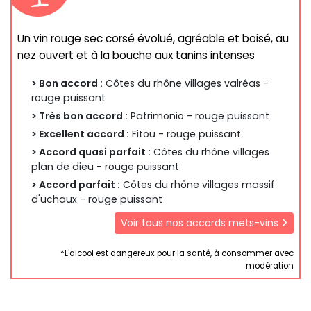
Un vin rouge sec corsé évolué, agréable et boisé, au
nez ouvert et à la bouche aux tanins intenses
> Bon accord :
Côtes du rhône villages valréas -
rouge puissant
> Très bon accord :
Patrimonio - rouge puissant
> Excellent accord :
Fitou - rouge puissant
> Accord quasi parfait :
Côtes du rhône villages
plan de dieu - rouge puissant
> Accord parfait :
Côtes du rhône villages massif
d'uchaux - rouge puissant
Voir tous nos accords mets-vins
*L'alcool est dangereux pour la santé, à consommer avec
modération