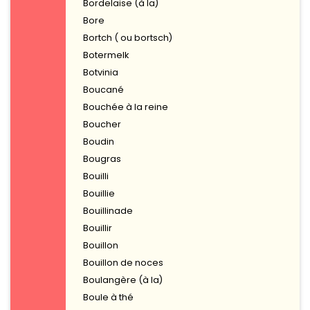
Bordelaise (à la)
Bore
Bortch ( ou bortsch)
Botermelk
Botvinia
Boucané
Bouchée à la reine
Boucher
Boudin
Bougras
Bouilli
Bouillie
Bouillinade
Bouillir
Bouillon
Bouillon de noces
Boulangère (à la)
Boule à thé