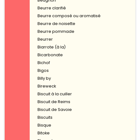
Beugnon
Beurre clarifié
Beurre composé ou aromatisé
Beurre de noisette
Beurre pommade
Beurrer
Biarrote (à la)
Bicarbonate
Bichof
Bigos
Billy by
Bireweck
Biscuit à la cuiller
Biscuit de Reims
Biscuit de Savoie
Biscuits
Bisque
Bitoke