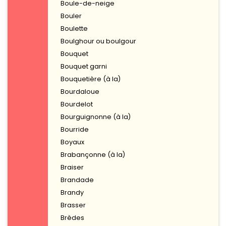
Boule-de-neige
Bouler
Boulette
Boulghour ou boulgour
Bouquet
Bouquet garni
Bouquetière (à la)
Bourdaloue
Bourdelot
Bourguignonne (à la)
Bourride
Boyaux
Brabançonne (à la)
Braiser
Brandade
Brandy
Brasser
Brèdes