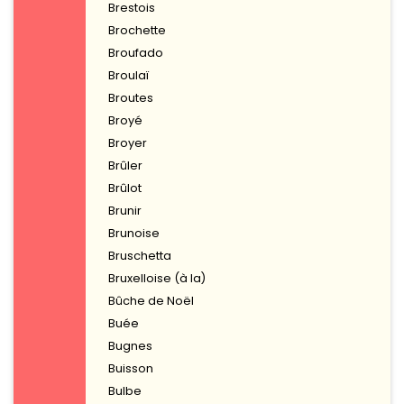
Brestois
Brochette
Broufado
Broulaï
Broutes
Broyé
Broyer
Brûler
Brûlot
Brunir
Brunoise
Bruschetta
Bruxelloise (à la)
Bûche de Noël
Buée
Bugnes
Buisson
Bulbe