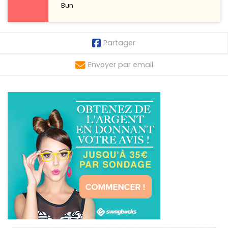
Bun
Partager
Envoyer par email