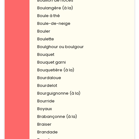
Bouillon de noces
Boulangère (à la)
Boule à thé
Boule-de-neige
Bouler
Boulette
Boulghour ou boulgour
Bouquet
Bouquet garni
Bouquetière (à la)
Bourdaloue
Bourdelot
Bourguignonne (à la)
Bourride
Boyaux
Brabançonne (à la)
Braiser
Brandade