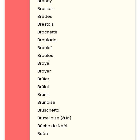
Brandy
Brasser
Brèdes
Brestois
Brochette
Broufado
Broulaï
Broutes
Broyé
Broyer
Brûler
Brûlot
Brunir
Brunoise
Bruschetta
Bruxelloise (à la)
Bûche de Noël
Buée