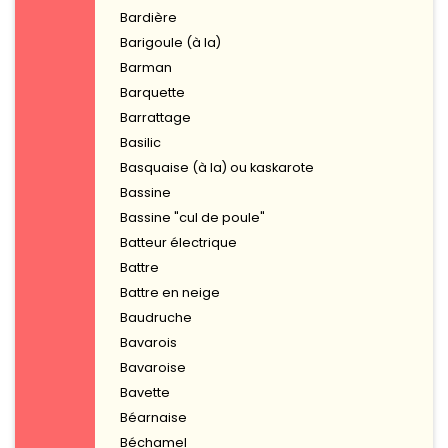
Bardière
Barigoule (à la)
Barman
Barquette
Barrattage
Basilic
Basquaise (à la) ou kaskarote
Bassine
Bassine "cul de poule"
Batteur électrique
Battre
Battre en neige
Baudruche
Bavarois
Bavaroise
Bavette
Béarnaise
Béchamel