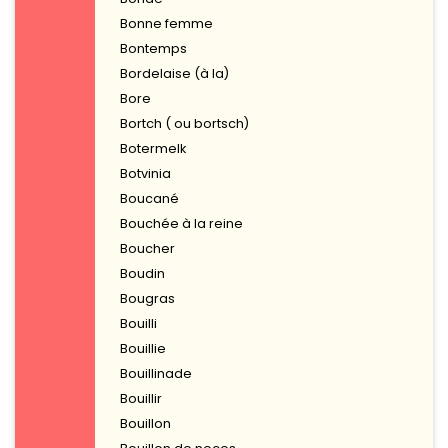
Bonne femme
Bontemps
Bordelaise (à la)
Bore
Bortch ( ou bortsch)
Botermelk
Botvinia
Boucané
Bouchée à la reine
Boucher
Boudin
Bougras
Bouilli
Bouillie
Bouillinade
Bouillir
Bouillon