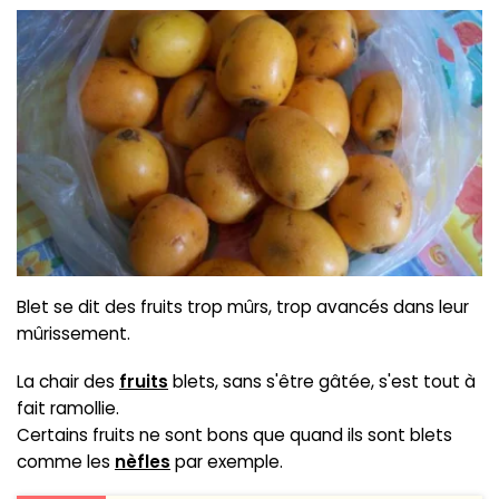
Blet se dit des fruits trop mûrs, trop avancés dans leur
mûrissement.
La chair des
fruits
blets, sans s'être gâtée, s'est tout à
fait ramollie.
Certains fruits ne sont bons que quand ils sont blets
comme les
nèfles
par exemple.