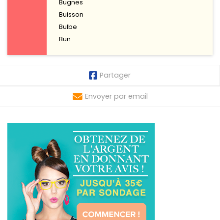
Bugnes
Buisson
Bulbe
Bun
Partager
Envoyer par email