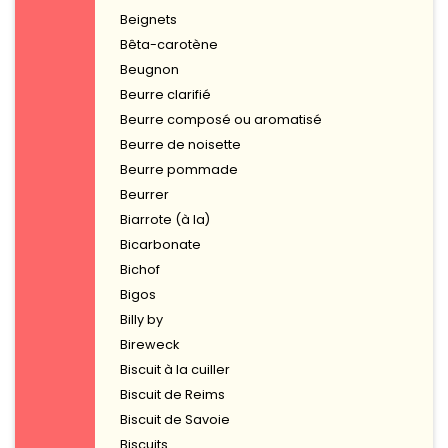
Beignets
Bêta-carotène
Beugnon
Beurre clarifié
Beurre composé ou aromatisé
Beurre de noisette
Beurre pommade
Beurrer
Biarrote (à la)
Bicarbonate
Bichof
Bigos
Billy by
Bireweck
Biscuit à la cuiller
Biscuit de Reims
Biscuit de Savoie
Biscuits