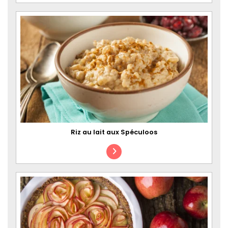
Riz au lait aux Spéculoos