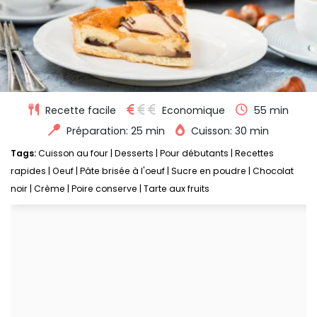
Recette facile
Economique
55 min
Préparation: 25 min
Cuisson: 30 min
Tags:
Cuisson au four
|
Desserts
|
Pour débutants
|
Recettes
rapides
|
Oeuf
|
Pâte brisée à l'oeuf
|
Sucre en poudre
|
Chocolat
noir
|
Crème
|
Poire conserve
|
Tarte aux fruits