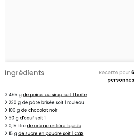
Ingrédients
Recette pour
6
personnes
455 g
de poires au sirop soit 1 boîte
230 g de pâte brisée soit 1 rouleau
100 g
de chocolat noir
50 g
d'oeuf soit 1
0,15 litre
de crème entière liquide
15 g
de sucre en poudre soit 1 CàS