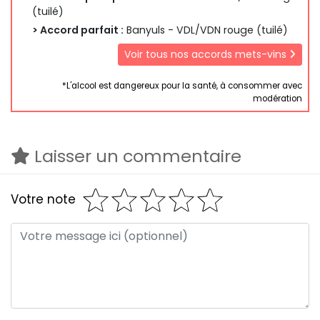
(tuilé)
> Accord parfait :
Banyuls - VDL/VDN rouge (tuilé)
Voir tous nos accords mets-vins
*L'alcool est dangereux pour la santé, à consommer avec
modération
Laisser un commentaire
Votre note