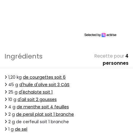
Ingrédients
Recette pour
4
personnes
1,20 kg
de courgettes soit 6
45 g
d'huile d'olive soit 3 CàS
25 g
d'échalote soit 1
10 g
d'ail soit 2 gousses
4 g
de menthe soit 4 feuilles
2 g
de persil plat soit 1 branche
2 g de cerfeuil soit 1 branche
1 g
de sel