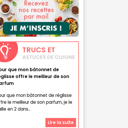
TRUCS
ET
ASTUCES DE CUISINE
our que mon bâtonnet de
églisse offre le meilleur de son
arfum
our que mon bâtonnet de réglisse
ffre le meilleur de son parfum, je le
ille en 2 dans...
Lire la suite