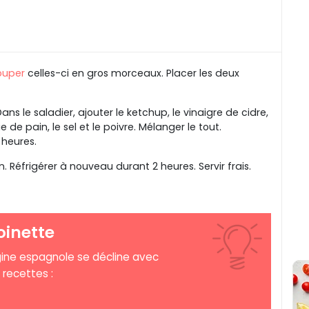
ouper
celles-ci en gros morceaux. Placer les deux
ns le saladier, ajouter le ketchup, le vinaigre de cidre,
ie de pain, le sel et le poivre. Mélanger le tout.
 heures.
 Réfrigérer à nouveau durant 2 heures. Servir frais.
oinette
gine espagnole se décline avec
 recettes :