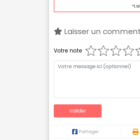
*L'a
Laisser un comment
Votre note
Partager