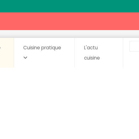
e
Cuisine pratique
L'actu
cuisine