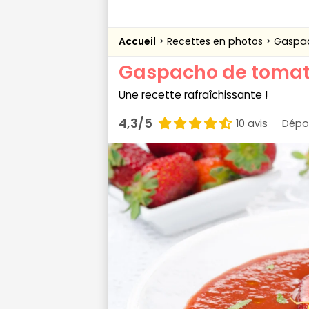
Accueil
Recettes en photos
Gaspac
Gaspacho de tomate
Une recette rafraîchissante !
4,3/5
10 avis
Dépo