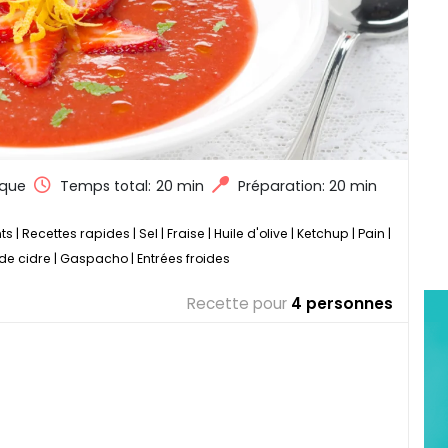
que
Temps total:
20 min
Préparation: 20 min
ts
|
Recettes rapides
|
Sel
|
Fraise
|
Huile d'olive
|
Ketchup
|
Pain
|
de cidre
|
Gaspacho
|
Entrées froides
Recette pour
4 personnes