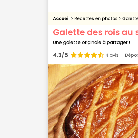
Accueil
Recettes en photos
Galette
Galette des rois au
Une galette originale à partager !
4,3/5
4 avis
Dépos