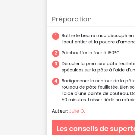
Préparation
Battre le beurre mou découpé en d
l'oeuf entier et la poudre d'ama
Préchauffer le four à 180°C.
Dérouler la première pâte feuille
spéculoos sur la pâte à l'aide d'u
Badigeonner le contour de la pât
rouleau de pâte feuilletée. Bien s
l'aide d'une pointe de couteau. D
50 minutes. Laisser tiédir ou refro
Auteur:
Julie O.
Les conseils de supert