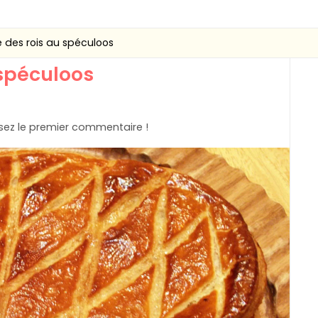
 des rois au spéculoos
 spéculoos
ez le premier commentaire !