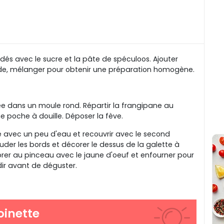
és avec le sucre et la pâte de spéculoos. Ajouter
nde, mélanger pour obtenir une préparation homogène.
tée dans un moule rond. Répartir la frangipane au
ne poche à douille. Déposer la fève.
e avec un peu d'eau et recouvrir avec le second
ouder les bords et décorer le dessus de la galette à
orer au pinceau avec le jaune d'oeuf et enfourner pour
idir avant de déguster.
oinette