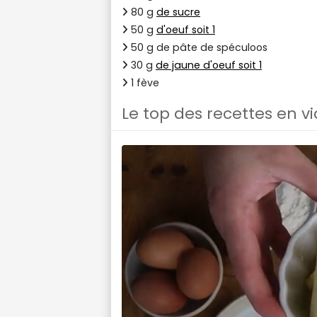
80 g
de sucre
50 g
d'oeuf soit 1
50 g de pâte de spéculoos
30 g
de jaune d'oeuf soit 1
1 fève
Le top des recettes en v