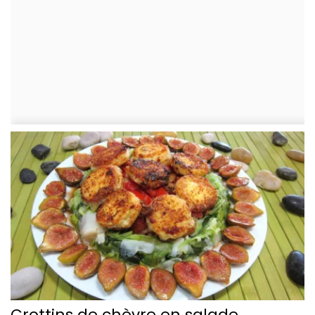
Crottins de chèvre en salade