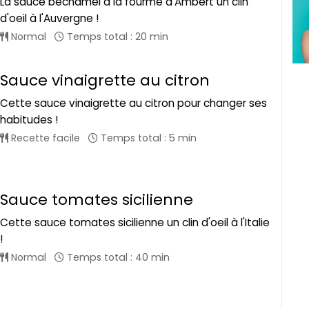
La sauce béchamel à la fourme d'Ambert un clin
d'oeil à l'Auvergne !
Normal
Temps total : 20 min
Sauce vinaigrette au citron
Cette sauce vinaigrette au citron pour changer ses
habitudes !
Recette facile
Temps total : 5 min
Sauce tomates sicilienne
Cette sauce tomates sicilienne un clin d'oeil à l'Italie
!
Normal
Temps total : 40 min