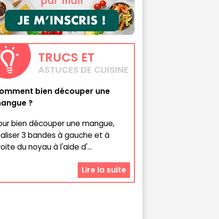
TRUCS
ET
ASTUCES DE CUISINE
omment bien découper une
angue ?
our bien découper une mangue,
éaliser 3 bandes à gauche et à
oite du noyau à l'aide d'...
Lire la suite