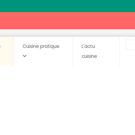
e
Cuisine pratique
L'actu
cuisine