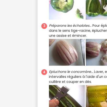
Préparons les échalotes...
Pour éplu
dans le sens tige-racine, éplucher
une assise et émincer.
Epluchons le concombre...
Laver, 
intervalles réguliers à l'aide d'u
cuillère et couper en dés.