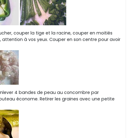
cher, couper la tige et la racine, couper en moitiés
, attention à vos yeux. Couper en son centre pour avoir
enlever 4 bandes de peau au concombre par
n couteau économe. Retirer les graines avec une petite