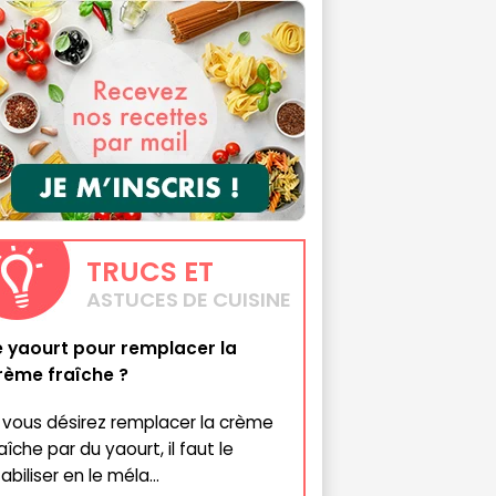
TRUCS
ET
ASTUCES DE CUISINE
e yaourt pour remplacer la
rème fraîche ?
i vous désirez remplacer la crème
aîche par du yaourt, il faut le
abiliser en le méla...