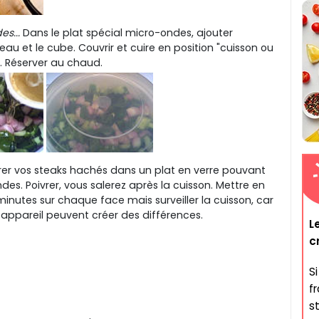
s...
Dans le plat spécial micro-ondes, ajouter
eau et le cube. Couvrir et cuire en position "cuisson ou
 Réserver au chaud.
er vos steaks hachés dans un plat en verre pouvant
des. Poivrer, vous salerez après la cuisson. Mettre en
 minutes sur chaque face mais surveiller la cuisson, car
 appareil peuvent créer des différences.
L
c
S
fr
st