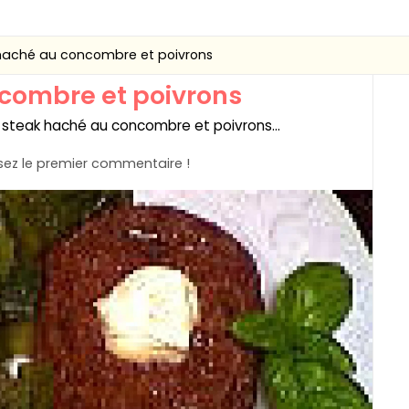
haché au concombre et poivrons
combre et poivrons
steak haché au concombre et poivrons...
ez le premier commentaire !