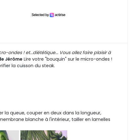
ondes ! et...diététique... Vous allez faire plaisir à
de Jérôme
Lire votre "bouquin" sur le micro-ondes !
ifier la cuisson du steak.
r la queue, couper en deux dans la longueur,
membrane blanche à l'intérieur, tailler en lamelles