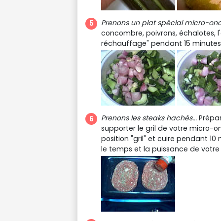
Prenons un plat spécial micro-onde
concombre, poivrons, échalotes, l'
réchauffage" pendant 15 minutes.
Prenons les steaks hachés...
Prépar
supporter le gril de votre micro-on
position "gril" et cuire pendant 10
le temps et la puissance de votre