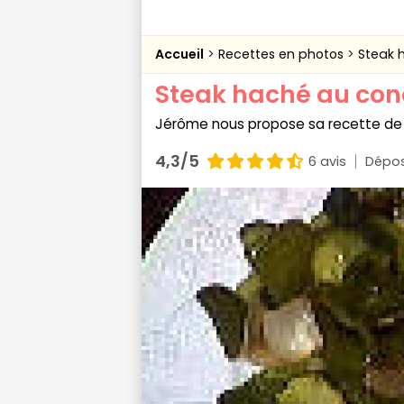
Accueil
Recettes en photos
Steak 
Steak haché au con
Jérôme nous propose sa recette de 
4,3/5
6 avis
Dépos