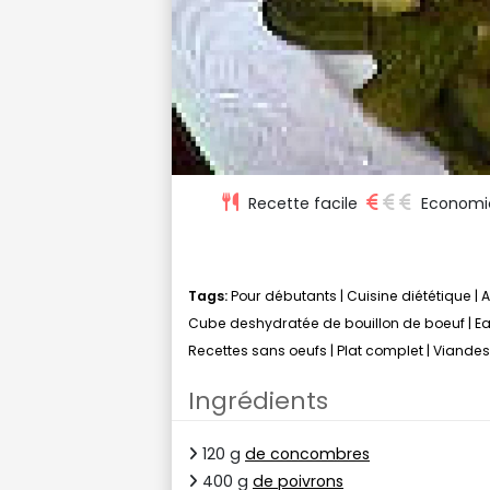
Recette facile
Economi
Tags:
Pour débutants
|
Cuisine diététique
|
A
Cube deshydratée de bouillon de boeuf
|
E
Recettes sans oeufs
|
Plat complet
|
Viandes
Ingrédients
120 g
de concombres
400 g
de poivrons