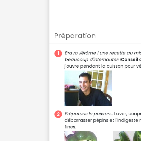
Préparation
Bravo Jérôme ! une recette au micro-
beaucoup d'internautes !
Conseil 
j'ouvre pendant la cuisson pour vér
Préparons le poivron...
Laver, coupe
débarrasser pépins et l'indigeste 
fines.