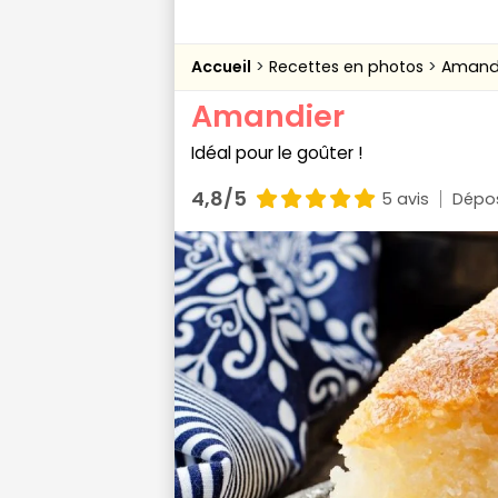
Accueil
Recettes en photos
Amand
Amandier
Idéal pour le goûter !
4,8/5
5 avis
Dépos