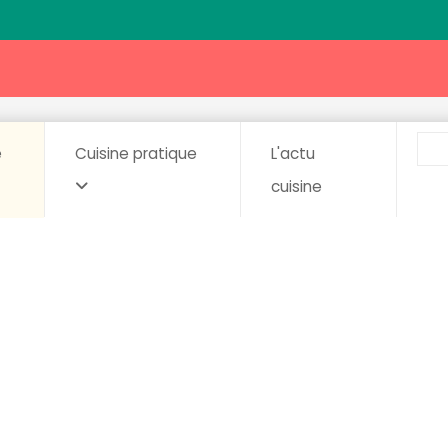
e
Cuisine pratique
L'actu
cuisine