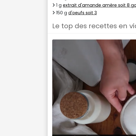
1 g
extrait d'amande amère soit 8 g
150 g
d'oeufs soit 3
Le top des recettes en v