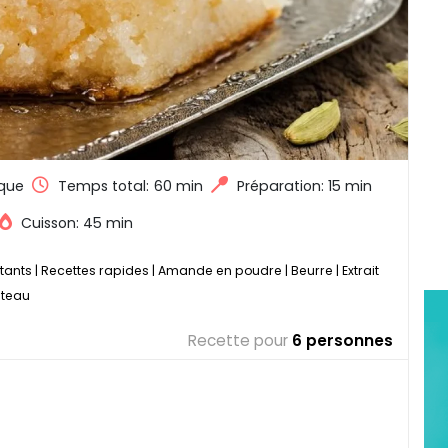
que
Temps total:
60 min
Préparation: 15 min
Cuisson: 45 min
tants
|
Recettes rapides
|
Amande en poudre
|
Beurre
|
Extrait
ateau
Recette pour
6 personnes