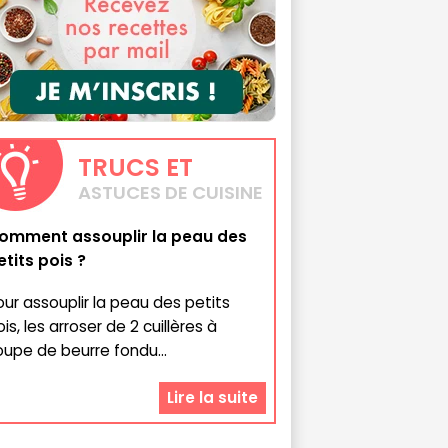
TRUCS
ET
ASTUCES DE CUISINE
omment assouplir la peau des
etits pois ?
our assouplir la peau des petits
is, les arroser de 2 cuillères à
oupe de beurre fondu...
Lire la suite