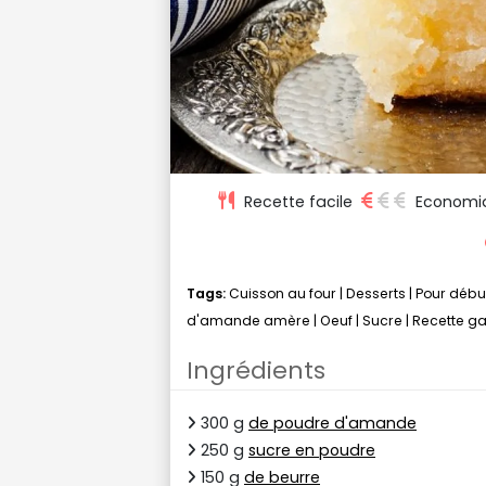
Recette facile
Economi
Tags:
Cuisson au four
|
Desserts
|
Pour débu
d'amande amère
|
Oeuf
|
Sucre
|
Recette g
Ingrédients
300 g
de poudre d'amande
250 g
sucre en poudre
150 g
de beurre