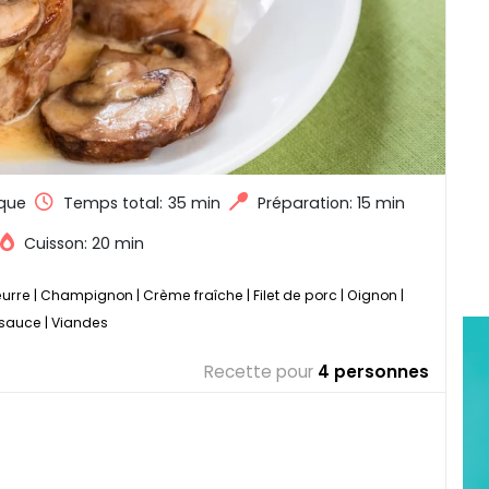
que
Temps total:
35 min
Préparation: 15 min
Cuisson: 20 min
urre
|
Champignon
|
Crème fraîche
|
Filet de porc
|
Oignon
|
 sauce
|
Viandes
Recette pour
4 personnes