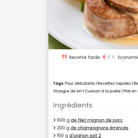
Recette facile
Economi
Tags:
Pour débutants
|
Recettes rapides
|
Be
Vinaigre de vin
|
Cuisson à la poêle
|
Plat en
Ingrédients
600 g
de filet mignon de porc
200 g
de champignons émincés
150 g
d'oignon soit 2