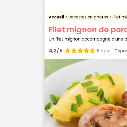
Accueil
Recettes en photos
Filet 
Filet mignon de por
Un filet mignon accompagné d'une d
4,3/5
6 avis
Dépos