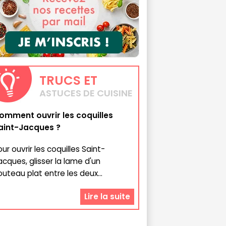
TRUCS
ET
ASTUCES DE CUISINE
omment ouvrir les coquilles
aint-Jacques ?
ur ouvrir les coquilles Saint-
acques, glisser la lame d'un
outeau plat entre les deux...
Lire la suite