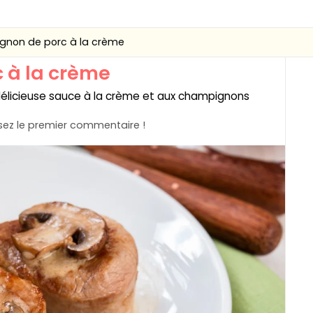
mignon de porc à la crème
c à la crème
élicieuse sauce à la crème et aux champignons
ez le premier commentaire !