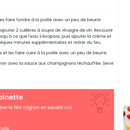
les faire fondre à la poêle avec un peu de beurre.
ajouter 2 cuillères à soupe de vinaigre de vin. Recouvrir
jusqu'à ce que l'eau s'évapore, puis ajouter la crème et
elques minutes supplémentaires et retirer du feu.
 et les faire cuire à la poêle avec un peu de beurre.
non avec la sauce aux champignons réchauffée. Servir
oinette
ner le filet mignon en suivant nos
Poêle