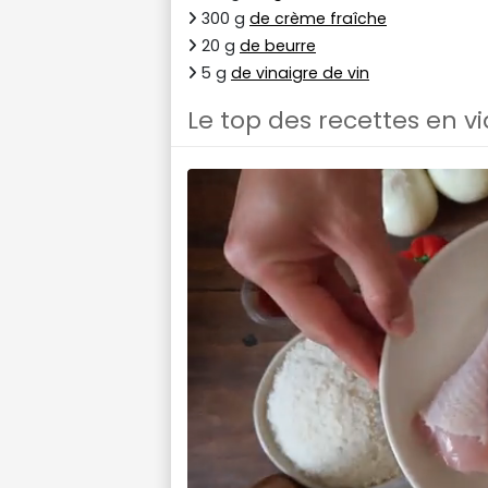
300 g
de crème fraîche
20 g
de beurre
5 g
de vinaigre de vin
Le top des recettes en v